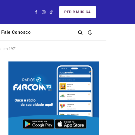
PEDIR MÚSICA
Facebook
Instagram
TikTok
Fale Conosco
ada em 1971