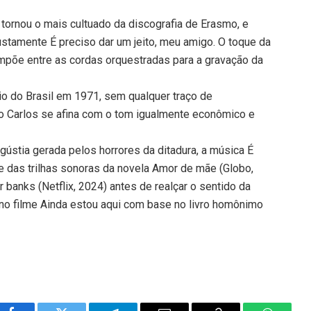
tornou o mais cultuado da discografia de Erasmo, e
ustamente É preciso dar um jeito, meu amigo. O toque da
impõe entre as cordas orquestradas para a gravação da
o do Brasil em 1971, sem qualquer traço de
o Carlos se afina com o tom igualmente econômico e
ústia gerada pelos horrores da ditadura, a música É
te das trilhas sonoras da novela Amor de mãe (Globo,
 banks (Netflix, 2024) antes de realçar o sentido da
s no filme Ainda estou aqui com base no livro homônimo