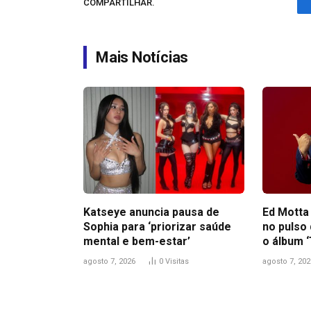
COMPARTILHAR.
Mais Notícias
Katseye anuncia pausa de
Ed Motta
Sophia para ‘priorizar saúde
no pulso
mental e bem-estar’
o álbum ‘
agosto 7, 2026
0
Visitas
agosto 7, 202