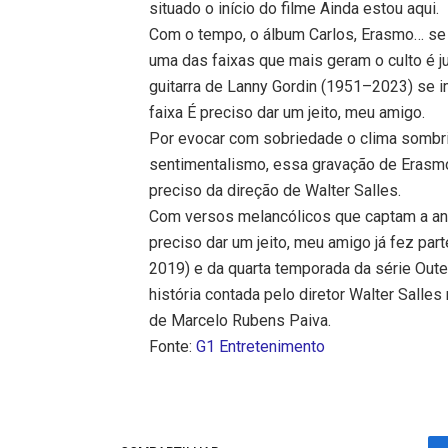
situado o início do filme Ainda estou aqui.
Com o tempo, o álbum Carlos, Erasmo… se 
uma das faixas que mais geram o culto é j
guitarra de Lanny Gordin (1951–2023) se 
faixa É preciso dar um jeito, meu amigo.
Por evocar com sobriedade o clima sombri
sentimentalismo, essa gravação de Erasm
preciso da direção de Walter Salles.
Com versos melancólicos que captam a ang
preciso dar um jeito, meu amigo já fez par
2019) e da quarta temporada da série Outer
história contada pelo diretor Walter Salle
de Marcelo Rubens Paiva.
Fonte:
G1 Entretenimento