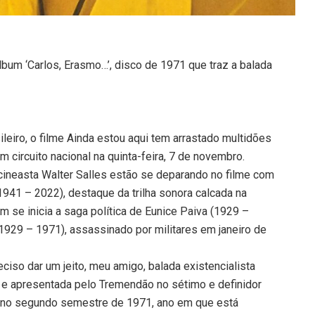
bum ‘Carlos, Erasmo…’, disco de 1971 que traz a balada
leiro, o filme Ainda estou aqui tem arrastado multidões
 circuito nacional na quinta-feira, 7 de novembro.
cineasta Walter Salles estão se deparando no filme com
941 – 2022), destaque da trilha sonora calcada na
 se inicia a saga política de Eunice Paiva (1929 –
1929 – 1971), assassinado por militares em janeiro de
ciso dar um jeito, meu amigo, balada existencialista
e apresentada pelo Tremendão no sétimo e definidor
do no segundo semestre de 1971, ano em que está