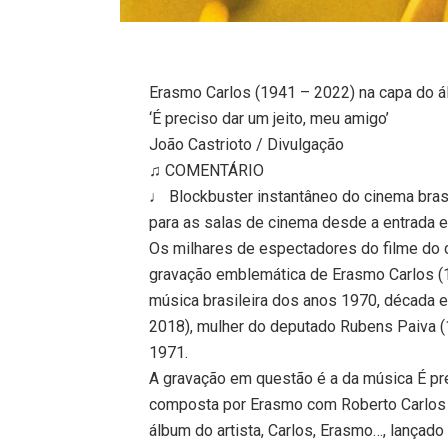
Erasmo Carlos (1941 – 2022) na capa do ál
‘É preciso dar um jeito, meu amigo’
João Castrioto / Divulgação
♫ COMENTÁRIO
♩ Blockbuster instantâneo do cinema brasi
para as salas de cinema desde a entrada em
Os milhares de espectadores do filme do 
gravação emblemática de Erasmo Carlos (1
música brasileira dos anos 1970, década em
2018), mulher do deputado Rubens Paiva (
1971.
A gravação em questão é a da música É pre
composta por Erasmo com Roberto Carlos 
álbum do artista, Carlos, Erasmo…, lança