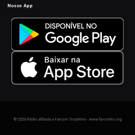
Nosso App
© 2026 Rádio afiliada a Farcom Tocantins - www.farcomto.org