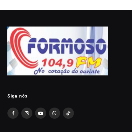
Siga-nós
Facebook
Instagram
YouTube
WhatsApp
TikTok