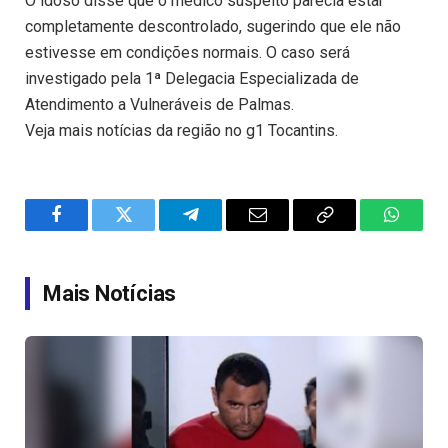
O idoso disse que o médico suspeito parecia estar
completamente descontrolado, sugerindo que ele não
estivesse em condições normais. O caso será
investigado pela 1ª Delegacia Especializada de
Atendimento a Vulneráveis de Palmas.
Veja mais notícias da região no g1 Tocantins.
Facebook
Twitter
Telegram
Email
Copy
WhatsA
Link
Mais Notícias