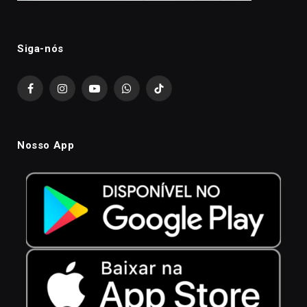
Siga-nós
Facebook
Instagram
YouTube
WhatsApp
TikTok
Nosso App