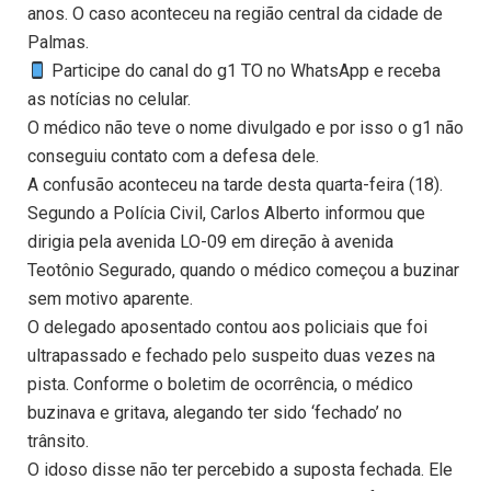
anos. O caso aconteceu na região central da cidade de
Palmas.
Participe do canal do g1 TO no WhatsApp e receba
as notícias no celular.
O médico não teve o nome divulgado e por isso o g1 não
conseguiu contato com a defesa dele.
A confusão aconteceu na tarde desta quarta-feira (18).
Segundo a Polícia Civil, Carlos Alberto informou que
dirigia pela avenida LO-09 em direção à avenida
Teotônio Segurado, quando o médico começou a buzinar
sem motivo aparente.
O delegado aposentado contou aos policiais que foi
ultrapassado e fechado pelo suspeito duas vezes na
pista. Conforme o boletim de ocorrência, o médico
buzinava e gritava, alegando ter sido ‘fechado’ no
trânsito.
O idoso disse não ter percebido a suposta fechada. Ele