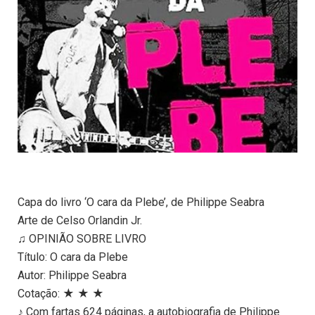
Capa do livro ‘O cara da Plebe’, de Philippe Seabra
Arte de Celso Orlandin Jr.
♫ OPINIÃO SOBRE LIVRO
Título: O cara da Plebe
Autor: Philippe Seabra
Cotação: ★ ★ ★
♪ Com fartas 624 páginas, a autobiografia de Philippe