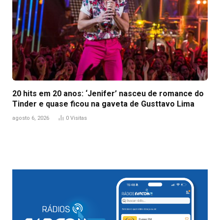
20 hits em 20 anos: ‘Jenifer’ nasceu de romance do
Tinder e quase ficou na gaveta de Gusttavo Lima
agosto 6, 2026
0
Visitas