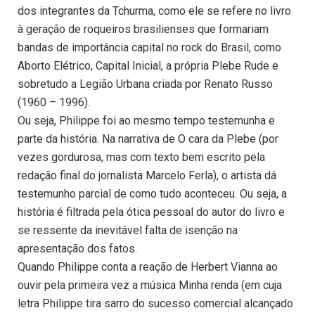
dos integrantes da Tchurma, como ele se refere no livro
à geração de roqueiros brasilienses que formariam
bandas de importância capital no rock do Brasil, como
Aborto Elétrico, Capital Inicial, a própria Plebe Rude e
sobretudo a Legião Urbana criada por Renato Russo
(1960 – 1996).
Ou seja, Philippe foi ao mesmo tempo testemunha e
parte da história. Na narrativa de O cara da Plebe (por
vezes gordurosa, mas com texto bem escrito pela
redação final do jornalista Marcelo Ferla), o artista dá
testemunho parcial de como tudo aconteceu. Ou seja, a
história é filtrada pela ótica pessoal do autor do livro e
se ressente da inevitável falta de isenção na
apresentação dos fatos.
Quando Philippe conta a reação de Herbert Vianna ao
ouvir pela primeira vez a música Minha renda (em cuja
letra Philippe tira sarro do sucesso comercial alcançado