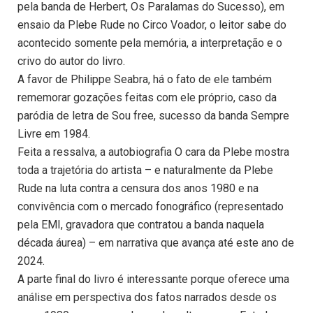
pela banda de Herbert, Os Paralamas do Sucesso), em
ensaio da Plebe Rude no Circo Voador, o leitor sabe do
acontecido somente pela memória, a interpretação e o
crivo do autor do livro.
A favor de Philippe Seabra, há o fato de ele também
rememorar gozações feitas com ele próprio, caso da
paródia de letra de Sou free, sucesso da banda Sempre
Livre em 1984.
Feita a ressalva, a autobiografia O cara da Plebe mostra
toda a trajetória do artista – e naturalmente da Plebe
Rude na luta contra a censura dos anos 1980 e na
convivência com o mercado fonográfico (representado
pela EMI, gravadora que contratou a banda naquela
década áurea) – em narrativa que avança até este ano de
2024.
A parte final do livro é interessante porque oferece uma
análise em perspectiva dos fatos narrados desde os