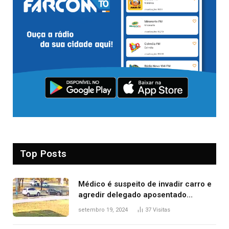
Top Posts
Médico é suspeito de invadir carro e
agredir delegado aposentado
durante confusão no trânsito
setembro 19, 2024
37
Visitas