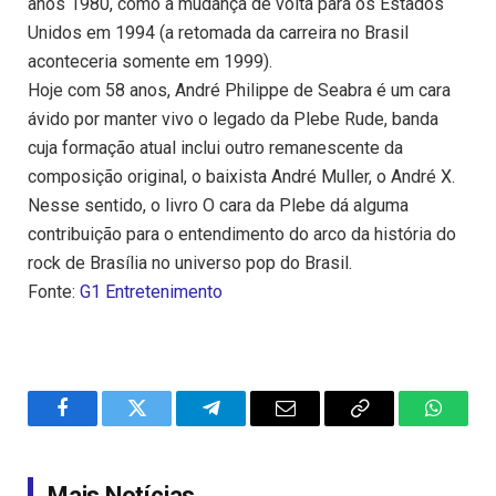
anos 1980, como a mudança de volta para os Estados
Unidos em 1994 (a retomada da carreira no Brasil
aconteceria somente em 1999).
Hoje com 58 anos, André Philippe de Seabra é um cara
ávido por manter vivo o legado da Plebe Rude, banda
cuja formação atual inclui outro remanescente da
composição original, o baixista André Muller, o André X.
Nesse sentido, o livro O cara da Plebe dá alguma
contribuição para o entendimento do arco da história do
rock de Brasília no universo pop do Brasil.
Fonte:
G1 Entretenimento
Facebook
Twitter
Telegram
Email
Copy
WhatsA
Link
Mais Notícias