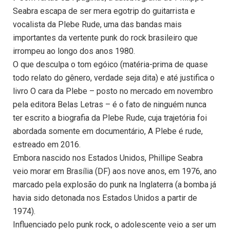
Seabra escapa de ser mera egotrip do guitarrista e
vocalista da Plebe Rude, uma das bandas mais
importantes da vertente punk do rock brasileiro que
irrompeu ao longo dos anos 1980.
O que desculpa o tom egóico (matéria-prima de quase
todo relato do gênero, verdade seja dita) e até justifica o
livro O cara da Plebe – posto no mercado em novembro
pela editora Belas Letras – é o fato de ninguém nunca
ter escrito a biografia da Plebe Rude, cuja trajetória foi
abordada somente em documentário, A Plebe é rude,
estreado em 2016.
Embora nascido nos Estados Unidos, Phillipe Seabra
veio morar em Brasília (DF) aos nove anos, em 1976, ano
marcado pela explosão do punk na Inglaterra (a bomba já
havia sido detonada nos Estados Unidos a partir de
1974).
Influenciado pelo punk rock, o adolescente veio a ser um