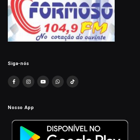
Siga-nós
Facebook
Instagram
YouTube
WhatsApp
TikTok
Nosso App