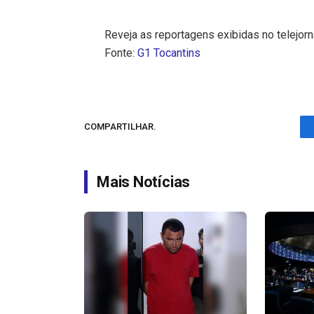
Reveja as reportagens exibidas no telejorna
Fonte:
G1 Tocantins
COMPARTILHAR.
Mais Notícias