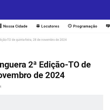
Nossa Cidade
Locutores
Programação
ição-TO de quinta-feira, 28 de novembro de 2024
nguera 2ª Edição-TO de
 novembro de 2024
s