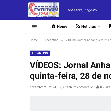
sexta-feira, 7 agosto
Home
Notícias
»
»
Home
Tocantins
VÍDEOS: Jornal Anhanguera 2ª Ed
TOCANTINS
VÍDEOS: Jornal Anha
quinta-feira, 28 de
novembro 28, 2024
Nenhum comentário
0
Visita