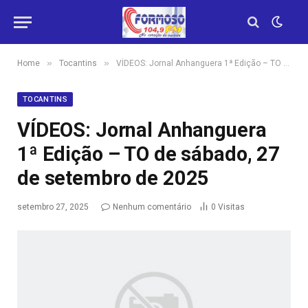
»
»
Home
Tocantins
VÍDEOS: Jornal Anhanguera 1ª Edição – TO de sábado, 27 de setembro de 2025
TOCANTINS
VÍDEOS: Jornal Anhanguera
1ª Edição – TO de sábado, 27
de setembro de 2025
setembro 27, 2025
Nenhum comentário
0
Visitas