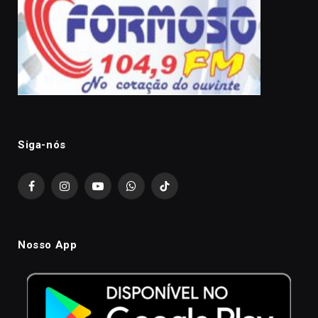
Siga-nós
Facebook
Instagram
YouTube
WhatsApp
TikTok
Nosso App