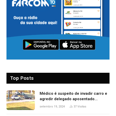
Top Posts
Médico é suspeito de invadir carro e
agredir delegado aposentado
durante confusão no trânsito
setembro 19, 2024
37
Visitas