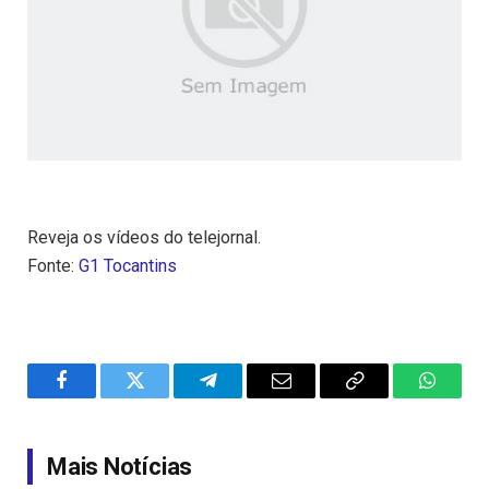
Reveja os vídeos do telejornal.
Fonte:
G1 Tocantins
Facebook
Twitter
Telegram
Email
Copy
WhatsA
Link
Mais Notícias