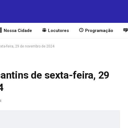
Nossa Cidade
Locutores
Programação
xta-feira, 29 de novembro de 2024
ntins de sexta-feira, 29
4
s