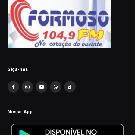
Siga-nós
Facebook
Instagram
YouTube
WhatsApp
TikTok
Nosso App