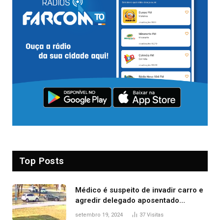
Top Posts
Médico é suspeito de invadir carro e
agredir delegado aposentado
durante confusão no trânsito
setembro 19, 2024
37
Visitas