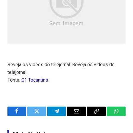
Reveja os vídeos do telejornal. Reveja os vídeos do
telejornal.
Fonte:
G1 Tocantins
Facebook
Twitter
Telegram
Email
Copy
WhatsA
Link