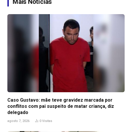
Mais Notícias
Caso Gustavo: mãe teve gravidez marcada por
conflitos com pai suspeito de matar criança, diz
delegado
agosto 7, 2026
0
Visitas