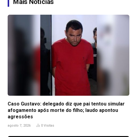
Mais Notícias
Caso Gustavo: delegado diz que pai tentou simular
afogamento após morte do filho; laudo apontou
agressões
agosto 7, 2026
0
Visitas