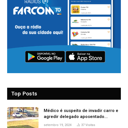
Top Posts
Médico é suspeito de invadir carro e
agredir delegado aposentado
durante confusão no trânsito
setembro 19, 2024
37
Visitas