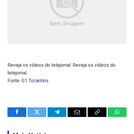
Reveja os vídeos do telejornal. Reveja os vídeos do
telejornal.
Fonte:
G1 Tocantins
Facebook
Twitter
Telegram
Email
Copy
WhatsA
Link