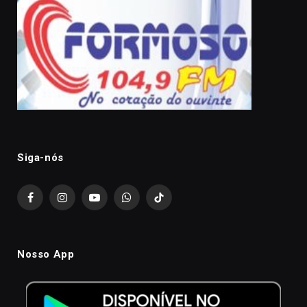
Siga-nós
Facebook
Instagram
YouTube
WhatsApp
TikTok
Nosso App