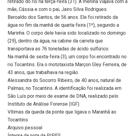
retirado do rio na terça-feira (31). A menina viajava com a
mãe, Cássia e com o pai, Jairo Silva Rodrigues.
Beroaldo dos Santos, de 56 anos. Ele foi retirado da
água no fim da manhã de quarta-feira (1º), segundo a
Marinha. O corpo dele havia sido localizado no domingo
(29), dentro da água, na cabine da carreta que
transportava as 76 toneladas de ácido sulfúrico.
Na manhã de sexta-feira (3), um corpo foi encontrado no
rio Tocantins. Era o mototaxista Marçon Gley Ferreira, de
43 anos, que trabalhava na região.
Alessandra do Socorro Ribeiro, de 40 anos, natural de
Palmas, no Tocantins. A identificação foi realizada em
São Luís por meio de exame de DNA, realizado pelo
Instituto de Análise Forense (IGF).
Vítimas da queda da ponte que ligava o Maranhã ao
Tocantins
Arquivo pessoal
Íntegra da nota da PIPES: