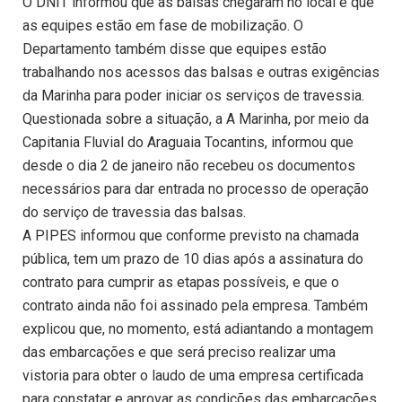
O DNIT informou que as balsas chegaram no local e que
as equipes estão em fase de mobilização. O
Departamento também disse que equipes estão
trabalhando nos acessos das balsas e outras exigências
da Marinha para poder iniciar os serviços de travessia.
Questionada sobre a situação, a A Marinha, por meio da
Capitania Fluvial do Araguaia Tocantins, informou que
desde o dia 2 de janeiro não recebeu os documentos
necessários para dar entrada no processo de operação
do serviço de travessia das balsas.
A PIPES informou que conforme previsto na chamada
pública, tem um prazo de 10 dias após a assinatura do
contrato para cumprir as etapas possíveis, e que o
contrato ainda não foi assinado pela empresa. Também
explicou que, no momento, está adiantando a montagem
das embarcações e que será preciso realizar uma
vistoria para obter o laudo de uma empresa certificada
para constatar e aprovar as condições das embarcações