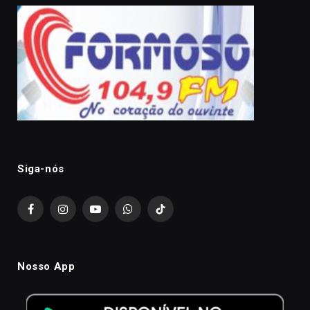
Siga-nós
Facebook
Instagram
YouTube
WhatsApp
TikTok
Nosso App