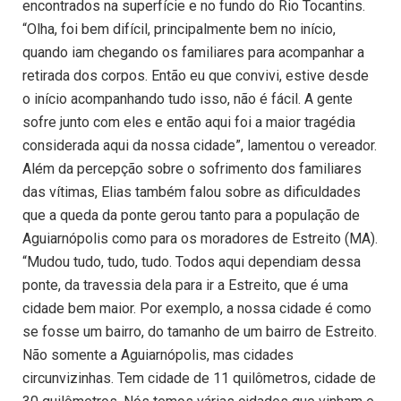
encontrados na superfície e no fundo do Rio Tocantins.
“Olha, foi bem difícil, principalmente bem no início,
quando iam chegando os familiares para acompanhar a
retirada dos corpos. Então eu que convivi, estive desde
o início acompanhando tudo isso, não é fácil. A gente
sofre junto com eles e então aqui foi a maior tragédia
considerada aqui da nossa cidade”, lamentou o vereador.
Além da percepção sobre o sofrimento dos familiares
das vítimas, Elias também falou sobre as dificuldades
que a queda da ponte gerou tanto para a população de
Aguiarnópolis como para os moradores de Estreito (MA).
“Mudou tudo, tudo, tudo. Todos aqui dependiam dessa
ponte, da travessia dela para ir a Estreito, que é uma
cidade bem maior. Por exemplo, a nossa cidade é como
se fosse um bairro, do tamanho de um bairro de Estreito.
Não somente a Aguiarnópolis, mas cidades
circunvizinhas. Tem cidade de 11 quilômetros, cidade de