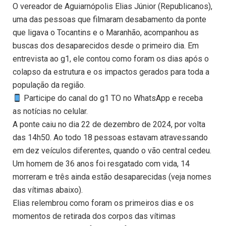
O vereador de Aguiarnópolis Elias Júnior (Republicanos),
uma das pessoas que filmaram desabamento da ponte
que ligava o Tocantins e o Maranhão, acompanhou as
buscas dos desaparecidos desde o primeiro dia. Em
entrevista ao g1, ele contou como foram os dias após o
colapso da estrutura e os impactos gerados para toda a
população da região.
Participe do canal do g1 TO no WhatsApp e receba
as notícias no celular.
A ponte caiu no dia 22 de dezembro de 2024, por volta
das 14h50. Ao todo 18 pessoas estavam atravessando
em dez veículos diferentes, quando o vão central cedeu.
Um homem de 36 anos foi resgatado com vida, 14
morreram e três ainda estão desaparecidas (veja nomes
das vítimas abaixo).
Elias relembrou como foram os primeiros dias e os
momentos de retirada dos corpos das vítimas