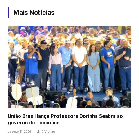
Link
Mais Notícias
União Brasil lança Professora Dorinha Seabra ao
governo do Tocantins
agosto 5, 2026
0
Visitas