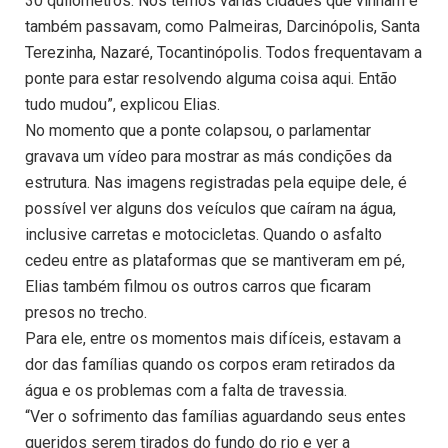
30 quilômetros. Nós temos várias cidades que vinham e
também passavam, como Palmeiras, Darcinópolis, Santa
Terezinha, Nazaré, Tocantinópolis. Todos frequentavam a
ponte para estar resolvendo alguma coisa aqui. Então
tudo mudou”, explicou Elias.
No momento que a ponte colapsou, o parlamentar
gravava um vídeo para mostrar as más condições da
estrutura. Nas imagens registradas pela equipe dele, é
possível ver alguns dos veículos que caíram na água,
inclusive carretas e motocicletas. Quando o asfalto
cedeu entre as plataformas que se mantiveram em pé,
Elias também filmou os outros carros que ficaram
presos no trecho.
Para ele, entre os momentos mais difíceis, estavam a
dor das famílias quando os corpos eram retirados da
água e os problemas com a falta de travessia.
“Ver o sofrimento das famílias aguardando seus entes
queridos serem tirados do fundo do rio e ver a