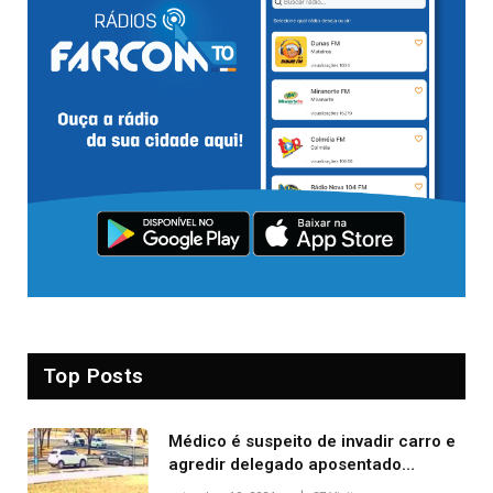
Top Posts
Médico é suspeito de invadir carro e
agredir delegado aposentado
durante confusão no trânsito