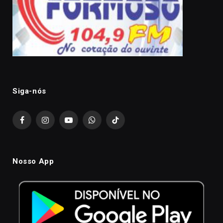
Siga-nós
Facebook
Instagram
YouTube
WhatsApp
TikTok
Nosso App