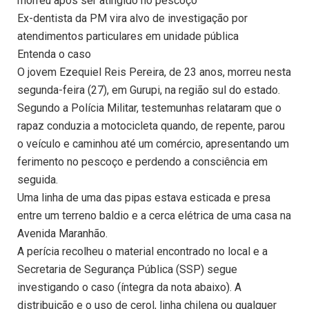
morreu após ser atingido no pescoço
Ex-dentista da PM vira alvo de investigação por
atendimentos particulares em unidade pública
Entenda o caso
O jovem Ezequiel Reis Pereira, de 23 anos, morreu nesta
segunda-feira (27), em Gurupi, na região sul do estado.
Segundo a Polícia Militar, testemunhas relataram que o
rapaz conduzia a motocicleta quando, de repente, parou
o veículo e caminhou até um comércio, apresentando um
ferimento no pescoço e perdendo a consciência em
seguida.
Uma linha de uma das pipas estava esticada e presa
entre um terreno baldio e a cerca elétrica de uma casa na
Avenida Maranhão.
A perícia recolheu o material encontrado no local e a
Secretaria de Segurança Pública (SSP) segue
investigando o caso (íntegra da nota abaixo). A
distribuição e o uso de cerol, linha chilena ou qualquer