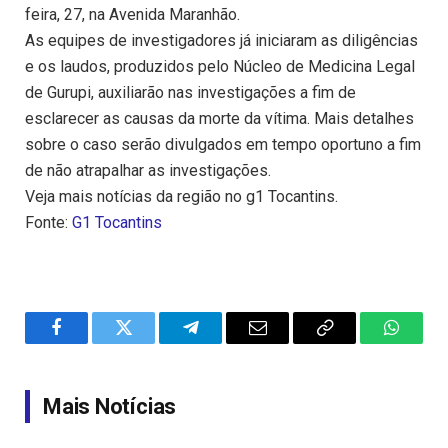
feira, 27, na Avenida Maranhão.
As equipes de investigadores já iniciaram as diligências
e os laudos, produzidos pelo Núcleo de Medicina Legal
de Gurupi, auxiliarão nas investigações a fim de
esclarecer as causas da morte da vítima. Mais detalhes
sobre o caso serão divulgados em tempo oportuno a fim
de não atrapalhar as investigações.
Veja mais notícias da região no g1 Tocantins.
Fonte:
G1 Tocantins
Facebook
Twitter
Telegram
Email
Copy
WhatsA
Link
Mais Notícias