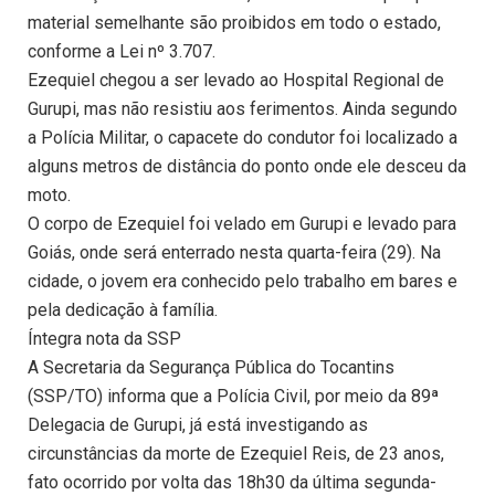
material semelhante são proibidos em todo o estado,
conforme a Lei nº 3.707.
Ezequiel chegou a ser levado ao Hospital Regional de
Gurupi, mas não resistiu aos ferimentos. Ainda segundo
a Polícia Militar, o capacete do condutor foi localizado a
alguns metros de distância do ponto onde ele desceu da
moto.
O corpo de Ezequiel foi velado em Gurupi e levado para
Goiás, onde será enterrado nesta quarta-feira (29). Na
cidade, o jovem era conhecido pelo trabalho em bares e
pela dedicação à família.
Íntegra nota da SSP
A Secretaria da Segurança Pública do Tocantins
(SSP/TO) informa que a Polícia Civil, por meio da 89ª
Delegacia de Gurupi, já está investigando as
circunstâncias da morte de Ezequiel Reis, de 23 anos,
fato ocorrido por volta das 18h30 da última segunda-