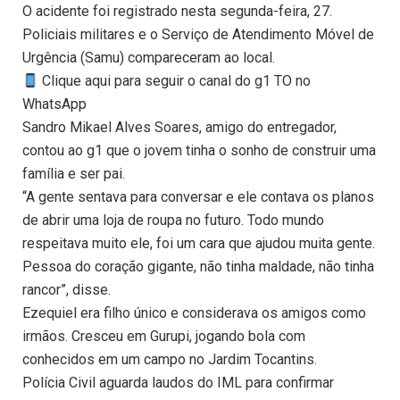
O acidente foi registrado nesta segunda-feira, 27.
Policiais militares e o Serviço de Atendimento Móvel de
Urgência (Samu) compareceram ao local.
Clique aqui para seguir o canal do g1 TO no
WhatsApp
Sandro Mikael Alves Soares, amigo do entregador,
contou ao g1 que o jovem tinha o sonho de construir uma
família e ser pai.
“A gente sentava para conversar e ele contava os planos
de abrir uma loja de roupa no futuro. Todo mundo
respeitava muito ele, foi um cara que ajudou muita gente.
Pessoa do coração gigante, não tinha maldade, não tinha
rancor”, disse.
Ezequiel era filho único e considerava os amigos como
irmãos. Cresceu em Gurupi, jogando bola com
conhecidos em um campo no Jardim Tocantins.
Polícia Civil aguarda laudos do IML para confirmar