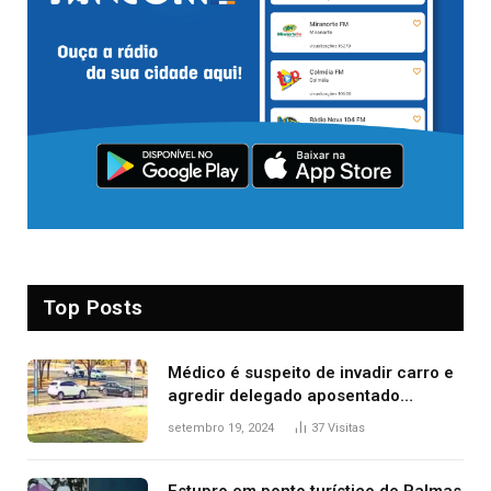
Top Posts
Médico é suspeito de invadir carro e
agredir delegado aposentado
durante confusão no trânsito
setembro 19, 2024
37
Visitas