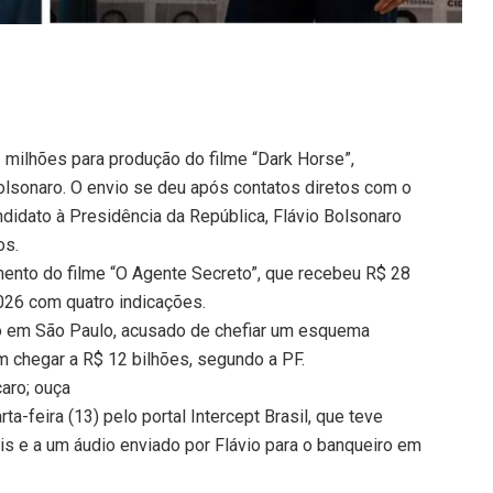
 milhões para produção do filme “Dark Horse”,
Bolsonaro. O envio se deu após contatos diretos com o
ndidato à Presidência da República, Flávio Bolsonaro
os.
mento do filme “O Agente Secreto”, que recebeu R$ 28
026 com quatro indicações.
so em São Paulo, acusado de chefiar um esquema
em chegar a R$ 12 bilhões, segundo a PF.
caro; ouça
a-feira (13) pelo portal Intercept Brasil, que teve
s e a um áudio enviado por Flávio para o banqueiro em