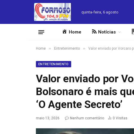
quinta-feira, 6 agosto
Home
Notícias
»
»
Home
Entretenimento
Valor enviado por Vorcaro 
ENTRETENIMENTO
Valor enviado por Vo
Bolsonaro é mais qu
‘O Agente Secreto’
maio 13, 2026
Nenhum comentário
0
Visitas