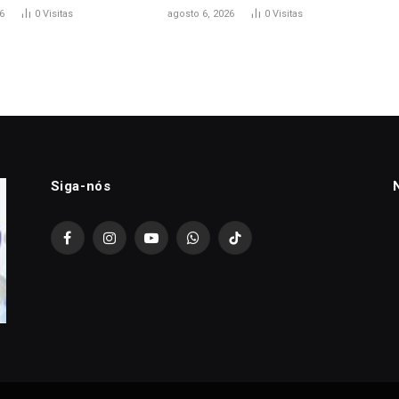
6
0
Visitas
agosto 6, 2026
0
Visitas
Siga-nós
Facebook
Instagram
YouTube
WhatsApp
TikTok