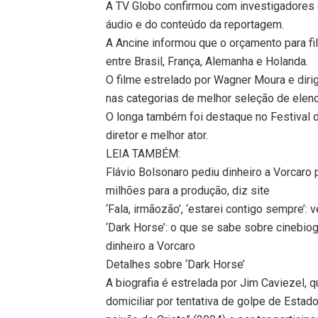
A TV Globo confirmou com investigadores
áudio e do conteúdo da reportagem.
A Ancine informou que o orçamento para fi
entre Brasil, França, Alemanha e Holanda.
O filme estrelado por Wagner Moura e diri
nas categorias de melhor seleção de elenco
O longa também foi destaque no Festival 
diretor e melhor ator.
LEIA TAMBÉM:
Flávio Bolsonaro pediu dinheiro a Vorcaro 
milhões para a produção, diz site
‘Fala, irmãozão’, ‘estarei contigo sempre’
‘Dark Horse’: o que se sabe sobre cinebiog
dinheiro a Vorcaro
Detalhes sobre ‘Dark Horse’
A biografia é estrelada por Jim Caviezel, 
domiciliar por tentativa de golpe de Estad