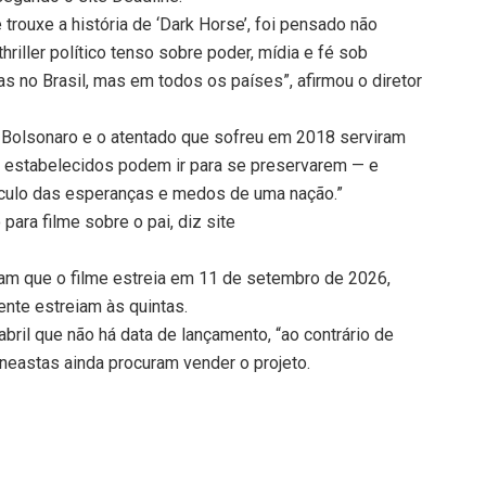
rouxe a história de ‘Dark Horse’, foi pensado não
riller político tenso sobre poder, mídia e fé sob
nas no Brasil, mas em todos os países”, afirmou o diretor
r Bolsonaro e o atentado que sofreu em 2018 serviram
s estabelecidos podem ir para se preservarem — e
áculo das esperanças e medos de uma nação.”
para filme sobre o pai, diz site
gram que o filme estreia em 11 de setembro de 2026,
ente estreiam às quintas.
abril que não há data de lançamento, “ao contrário de
neastas ainda procuram vender o projeto.