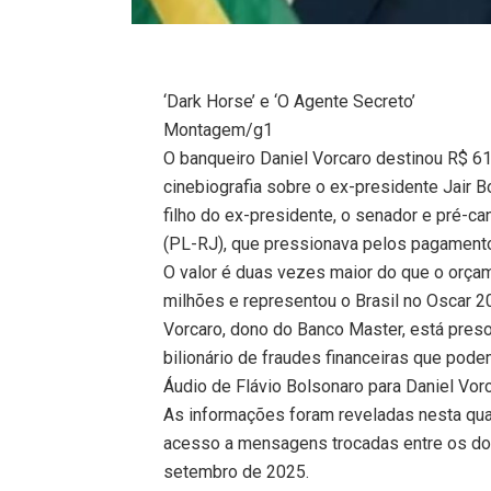
‘Dark Horse’ e ‘O Agente Secreto’
Montagem/g1
O banqueiro Daniel Vorcaro destinou R$ 61
cinebiografia sobre o ex-presidente Jair 
filho do ex-presidente, o senador e pré-ca
(PL-RJ), que pressionava pelos pagament
O valor é duas vezes maior do que o orça
milhões e representou o Brasil no Oscar 2
Vorcaro, dono do Banco Master, está pre
bilionário de fraudes financeiras que pod
Áudio de Flávio Bolsonaro para Daniel Vor
As informações foram reveladas nesta quart
acesso a mensagens trocadas entre os doi
setembro de 2025.