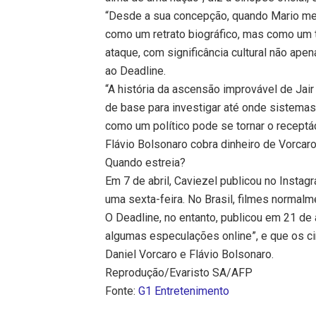
“Desde a sua concepção, quando Mario me t
como um retrato biográfico, mas como um th
ataque, com significância cultural não ape
ao Deadline.
“A história da ascensão improvável de Jai
de base para investigar até onde sistema
como um político pode se tornar o recept
Flávio Bolsonaro cobra dinheiro de Vorcaro 
Quando estreia?
Em 7 de abril, Caviezel publicou no Insta
uma sexta-feira. No Brasil, filmes normalm
O Deadline, no entanto, publicou em 21 de 
algumas especulações online”, e que os ci
Daniel Vorcaro e Flávio Bolsonaro.
Reprodução/Evaristo SA/AFP
Fonte:
G1 Entretenimento