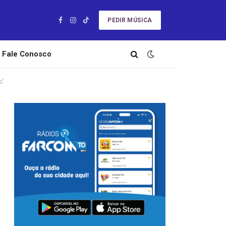
PEDIR MÚSICA
Facebook
Instagram
TikTok
Fale Conosco
o’