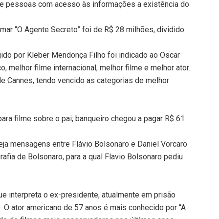
 e pessoas com acesso às informações a existência do
lmar “O Agente Secreto” foi de R$ 28 milhões, dividido
gido por Kleber Mendonça Filho foi indicado ao Oscar
, melhor filme internacional, melhor filme e melhor ator.
de Cannes, tendo vencido as categorias de melhor
para filme sobre o pai; banqueiro chegou a pagar R$ 61
: veja mensagens entre Flávio Bolsonaro e Daniel Vorcaro
rafia de Bolsonaro, para a qual Flavio Bolsonaro pediu
que interpreta o ex-presidente, atualmente em prisão
o. O ator americano de 57 anos é mais conhecido por “A