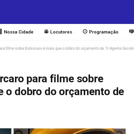
Nossa Cidade
Locutores
Programação
para filme sobre Bolsonaro é mais que o dobro do orçamento de ‘O Agente Secret
rcaro para filme sobre
e o dobro do orçamento de