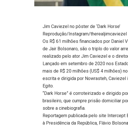
Jim Caviezel no pôster de ‘Dark Horse’
Reprodução/Instagram/therealjimcaviezel
Os R$ 61 milhões financiados por Daniel Vo
de Jair Bolsonaro, são o triplo do valor ar
realizado pelo ator Jim Caviezel e o diret
Lançado em setembro de 2020 nos Estados
mais de R$ 20 milhões (US$ 4 milhões) no 
escrita e dirigida por Nowrasteh, Cavieze
Egito.
“Dark Horse” é corroteirizado e dirigido p
brasileiro, que cumpre prisão domiciliar p
sobre a cinebiografia.
Reportagem publicada pelo site Intercept B
à Presidência da República, Flávio Bolson