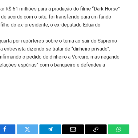
ar R$ 61 milhões para a produção do filme “Dark Horse”
, de acordo com o site, foi transferido para um fundo
filho do ex-presidente, o ex-deputado Eduardo
quarta por repórteres sobre o tema ao sair do Supremo
 entrevista dizendo se tratar de “dinheiro privado”.
confirmando o pedido de dinheiro a Vorcaro, mas negando
 “relações espúrias” com o banqueiro e defendeu a
Facebook
Twitter
Telegram
Email
Copy
WhatsA