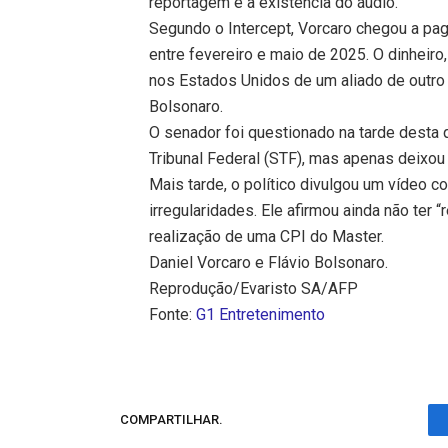
reportagem e a existência do áudio.
Segundo o Intercept, Vorcaro chegou a pag
entre fevereiro e maio de 2025. O dinheiro
nos Estados Unidos de um aliado de outro 
Bolsonaro.
O senador foi questionado na tarde desta 
Tribunal Federal (STF), mas apenas deixou a
Mais tarde, o político divulgou um vídeo 
irregularidades. Ele afirmou ainda não ter
realização de uma CPI do Master.
Daniel Vorcaro e Flávio Bolsonaro.
Reprodução/Evaristo SA/AFP
Fonte:
G1 Entretenimento
COMPARTILHAR.