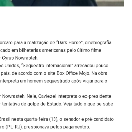
rcaro para a realização de “Dark Horse”, cinebiografia
recado em bilheterias americanas pelo último filme
or Cyrus Nowrasteh.
 Unidos, “Sequestro internacional” arrecadou pouco
país, de acordo com o site Box Office Mojo. Na obra
l interpreta um homem sequestrado após viajar para o
or Nowrasteh. Nele, Caviezel interpreta o ex-presidente
or tentativa de golpe de Estado. Veja tudo o que se sabe
rasil nesta quarta-feira (13), o senador e pré-candidato
aro (PL-RJ), pressionava pelos pagamentos.