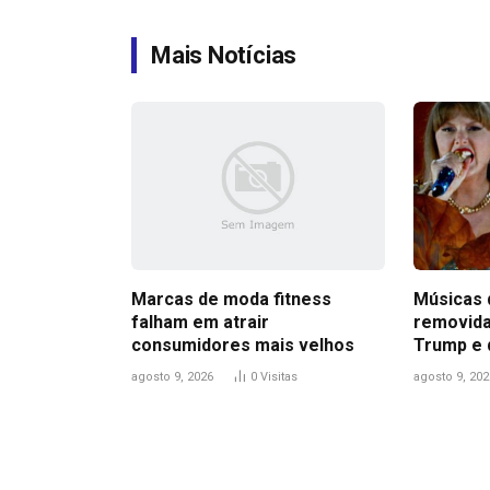
Mais Notícias
Marcas de moda fitness
Músicas 
falham em atrair
removida
consumidores mais velhos
Trump e 
agosto 9, 2026
0
Visitas
agosto 9, 202