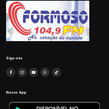
Siga-nós
Facebook
Instagram
YouTube
WhatsApp
TikTok
Nosso App