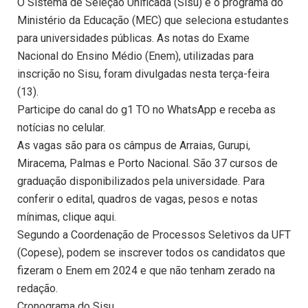
O Sistema de Seleção Unificada (Sisu) é o programa do
Ministério da Educação (MEC) que seleciona estudantes
para universidades públicas. As notas do Exame
Nacional do Ensino Médio (Enem), utilizadas para
inscrição no Sisu, foram divulgadas nesta terça-feira
(13).
Participe do canal do g1 TO no WhatsApp e receba as
notícias no celular.
As vagas são para os câmpus de Arraias, Gurupi,
Miracema, Palmas e Porto Nacional. São 37 cursos de
graduação disponibilizados pela universidade. Para
conferir o edital, quadros de vagas, pesos e notas
mínimas, clique aqui.
Segundo a Coordenação de Processos Seletivos da UFT
(Copese), podem se inscrever todos os candidatos que
fizeram o Enem em 2024 e que não tenham zerado na
redação.
Cronograma do Sisu