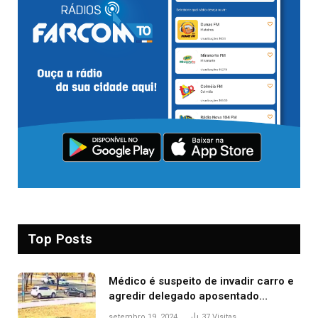
Top Posts
Médico é suspeito de invadir carro e
agredir delegado aposentado
durante confusão no trânsito
setembro 19, 2024
37
Visitas