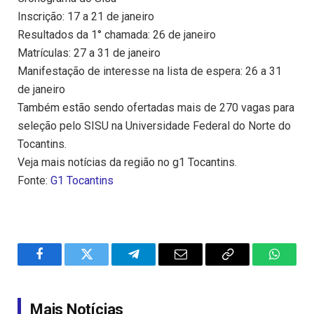
Inscrição: 17 a 21 de janeiro
Resultados da 1° chamada: 26 de janeiro
Matrículas: 27 a 31 de janeiro
Manifestação de interesse na lista de espera: 26 a 31
de janeiro
Também estão sendo ofertadas mais de 270 vagas para
seleção pelo SISU na Universidade Federal do Norte do
Tocantins.
Veja mais notícias da região no g1 Tocantins.
Fonte:
G1 Tocantins
Facebook
Twitter
Telegram
Email
Copy
WhatsA
Link
Mais Notícias