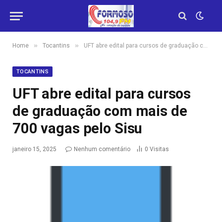
»
»
Home
Tocantins
UFT abre edital para cursos de graduação com mais de 700 vagas pelo Sisu
TOCANTINS
UFT abre edital para cursos
de graduação com mais de
700 vagas pelo Sisu
janeiro 15, 2025
Nenhum comentário
0
Visitas