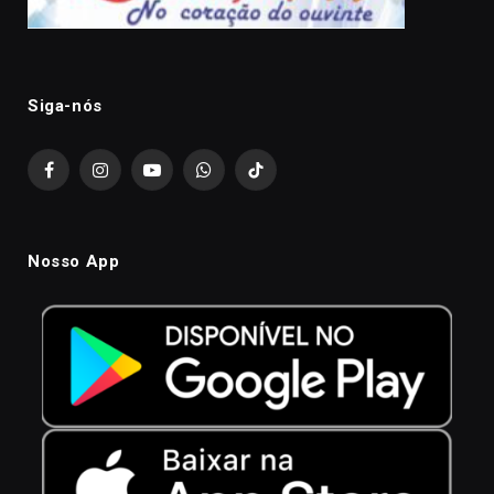
Siga-nós
Facebook
Instagram
YouTube
WhatsApp
TikTok
Nosso App