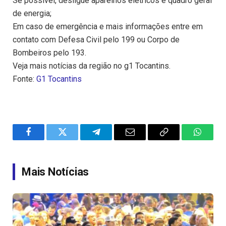
Se possível, desligue aparelhos elétricos e quadro geral
de energia;
Em caso de emergência e mais informações entre em
contato com Defesa Civil pelo 199 ou Corpo de
Bombeiros pelo 193.
Veja mais notícias da região no g1 Tocantins.
Fonte:
G1 Tocantins
Facebook
Twitter
Telegram
Email
Copy
WhatsA
Link
Mais Notícias