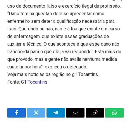
uso de documento falso e exercício ilegal da profissão.
“Dano tem na questão dele se apresentar como
enfermeiro sem deter a qualificação necessária para
isso. Querendo ou não, não é à toa que existe um curso
de enfermagem, que existe essas graduações de
auxiliar e técnico. O que acontece é que esse dano não
transborda para o que ele já vai responder. Está mais do
que provado, mas a gente não avalia nenhuma medida
cautelar por hora”, explicou o delegado.
Veja mais notícias da região no g1 Tocantins.
Fonte:
G1 Tocantins
Facebook
Twitter
Telegram
Email
Copy
WhatsA
Link