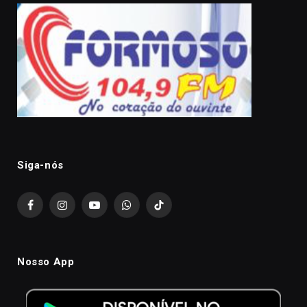
Siga-nós
Facebook
Instagram
YouTube
WhatsApp
TikTok
Nosso App