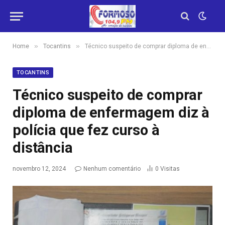
»
»
Home
Tocantins
Técnico suspeito de comprar diploma de enfermagem diz à polícia que fez curso à distância
TOCANTINS
Técnico suspeito de comprar
diploma de enfermagem diz à
polícia que fez curso à
distância
novembro 12, 2024
Nenhum comentário
0
Visitas