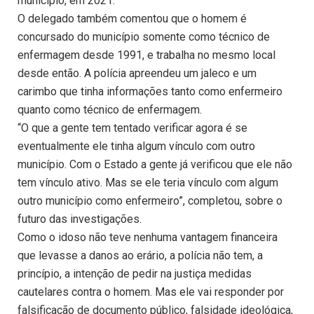
município, em 2021.
O delegado também comentou que o homem é
concursado do município somente como técnico de
enfermagem desde 1991, e trabalha no mesmo local
desde então. A polícia apreendeu um jaleco e um
carimbo que tinha informações tanto como enfermeiro
quanto como técnico de enfermagem.
“O que a gente tem tentado verificar agora é se
eventualmente ele tinha algum vínculo com outro
município. Com o Estado a gente já verificou que ele não
tem vínculo ativo. Mas se ele teria vínculo com algum
outro município como enfermeiro”, completou, sobre o
futuro das investigações.
Como o idoso não teve nenhuma vantagem financeira
que levasse a danos ao erário, a polícia não tem, a
princípio, a intenção de pedir na justiça medidas
cautelares contra o homem. Mas ele vai responder por
falsificação de documento público, falsidade ideológica,