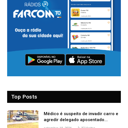
Top Posts
Médico é suspeito de invadir carro e
agredir delegado aposentado
durante confusão no trânsito