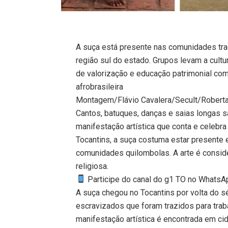
A suça está presente nas comunidades trad
região sul do estado. Grupos levam a cultu
de valorização e educação patrimonial com
afrobrasileira
Montagem/Flávio Cavalera/Secult/Robert
Cantos, batuques, danças e saias longas s
manifestação artística que conta e celebra
Tocantins, a suça costuma estar presente 
comunidades quilombolas. A arte é consid
religiosa.
Participe do canal do g1 TO no WhatsApp
A suça chegou no Tocantins por volta do s
escravizados que foram trazidos para trab
manifestação artística é encontrada em c