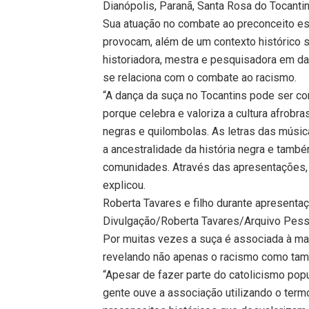
Dianópolis, Paranã, Santa Rosa do Tocanti
Sua atuação no combate ao preconceito est
provocam, além de um contexto histórico s
historiadora, mestra e pesquisadora em da
se relaciona com o combate ao racismo.
“A dança da suça no Tocantins pode ser c
porque celebra e valoriza a cultura afrobra
negras e quilombolas. As letras das músi
a ancestralidade da história negra e tamb
comunidades. Através das apresentações, a
explicou.
Roberta Tavares e filho durante apresenta
Divulgação/Roberta Tavares/Arquivo Pess
Por muitas vezes a suça é associada à mac
revelando não apenas o racismo como també
“Apesar de fazer parte do catolicismo pop
gente ouve a associação utilizando o term