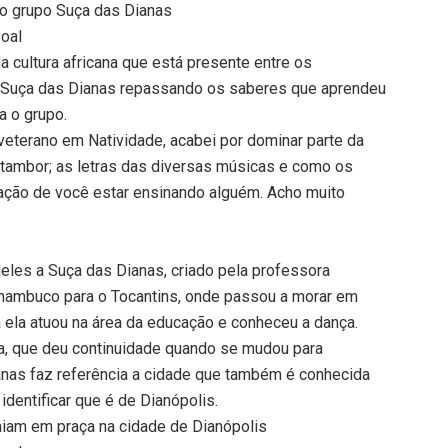
o grupo Suça das Dianas
oal
 cultura africana que está presente entre os
 no Suça das Dianas repassando os saberes que aprendeu
a o grupo.
veterano em Natividade, acabei por dominar parte da
 tambor; as letras das diversas músicas e como os
ação de você estar ensinando alguém. Acho muito
eles a Suça das Dianas, criado pela professora
nambuco para o Tocantins, onde passou a morar em
 ela atuou na área da educação e conheceu a dança.
a, que deu continuidade quando se mudou para
nas faz referência a cidade que também é conhecida
identificar que é de Dianópolis.
aiam em praça na cidade de Dianópolis