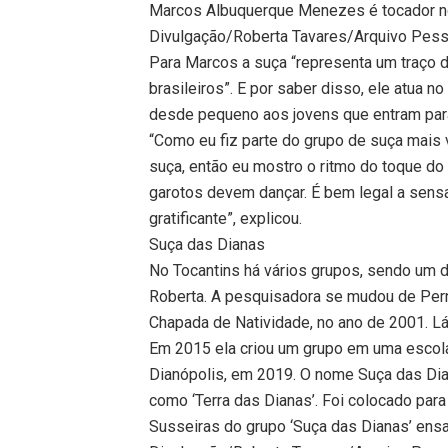
Marcos Albuquerque Menezes é tocador n
Divulgação/Roberta Tavares/Arquivo Pess
Para Marcos a suça “representa um traço da
brasileiros”. E por saber disso, ele atua
desde pequeno aos jovens que entram par
“Como eu fiz parte do grupo de suça mais 
suça, então eu mostro o ritmo do toque do
garotos devem dançar. É bem legal a sens
gratificante”, explicou.
Suça das Dianas
No Tocantins há vários grupos, sendo um d
Roberta. A pesquisadora se mudou de Per
Chapada de Natividade, no ano de 2001. Lá
Em 2015 ela criou um grupo em uma escol
Dianópolis, em 2019. O nome Suça das Dia
como ‘Terra das Dianas’. Foi colocado para 
Susseiras do grupo ‘Suça das Dianas’ ens