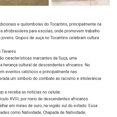
icionais e quilombolas do Tocantins, principalmente na
ra afrobrasileira para escolas, onde promovem trabalho
 jovens. Grupos de suça no Tocantins celebram cultura
a Tavares
ão características marcantes da Suça, uma
 a herança cultural de descendentes africanos. No
em eventos católicos e principalmente nas
erada um símbolo do combate ao racismo e intolerância
 e receba as notícias no celular.
éculo XVIII, por meio de descendentes africanos
alhar em minas de ouro, na região sul do estado. Essa
idades como Natividade, Chapada de Natividade,