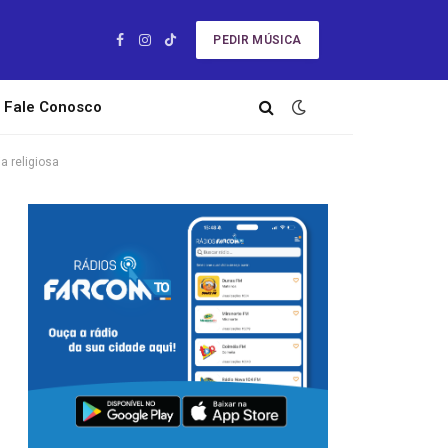
PEDIR MÚSICA
Facebook
Instagram
TikTok
Fale Conosco
a religiosa