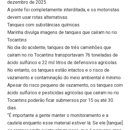
dezembro de 2025.
A ponte foi completamente interditada, e os motoristas
devem usar rotas alternativas.
Tanques com substâncias químicas
Marinha divulga imagens de tanques que caíram no rio
Tocantins
No dia do acidente, tanques de três caminhões que
caíram no rio Tocantins transportavam 76 toneladas de
ácido sulfúrico e 22 mil litros de defensivos agrícolas.
No entanto, os tanques estão intactos e o risco de
vazamento e contaminação do meio ambiental é mínimo.
Apesar do risco pequeno de vazamento, os tanques com
ácido sulfúrico e pesticidas agrícolas que caíram no rio
Tocantins poderão ficar submersos por 15 ou até 30
dias.
“É importante a gente manter o monitoramento e a
cautela enquanto esse material estiver lá. Se ele [tanque]