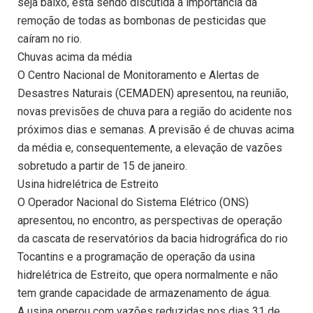
seja baixo, está sendo discutida a importância da
remoção de todas as bombonas de pesticidas que
caíram no rio.
Chuvas acima da média
O Centro Nacional de Monitoramento e Alertas de
Desastres Naturais (CEMADEN) apresentou, na reunião,
novas previsões de chuva para a região do acidente nos
próximos dias e semanas. A previsão é de chuvas acima
da média e, consequentemente, a elevação de vazões
sobretudo a partir de 15 de janeiro.
Usina hidrelétrica de Estreito
O Operador Nacional do Sistema Elétrico (ONS)
apresentou, no encontro, as perspectivas de operação
da cascata de reservatórios da bacia hidrográfica do rio
Tocantins e a programação de operação da usina
hidrelétrica de Estreito, que opera normalmente e não
tem grande capacidade de armazenamento de água.
A usina operou com vazões reduzidas nos dias 31 de