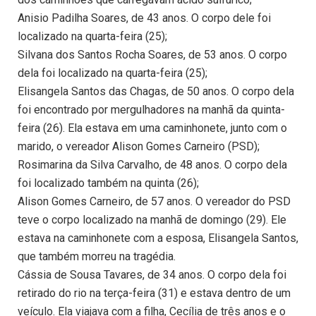
Anisio Padilha Soares, de 43 anos. O corpo dele foi
localizado na quarta-feira (25);
Silvana dos Santos Rocha Soares, de 53 anos. O corpo
dela foi localizado na quarta-feira (25);
Elisangela Santos das Chagas, de 50 anos. O corpo dela
foi encontrado por mergulhadores na manhã da quinta-
feira (26). Ela estava em uma caminhonete, junto com o
marido, o vereador Alison Gomes Carneiro (PSD);
Rosimarina da Silva Carvalho, de 48 anos. O corpo dela
foi localizado também na quinta (26);
Alison Gomes Carneiro, de 57 anos. O vereador do PSD
teve o corpo localizado na manhã de domingo (29). Ele
estava na caminhonete com a esposa, Elisangela Santos,
que também morreu na tragédia.
Cássia de Sousa Tavares, de 34 anos. O corpo dela foi
retirado do rio na terça-feira (31) e estava dentro de um
veículo. Ela viajava com a filha, Cecília de três anos e o