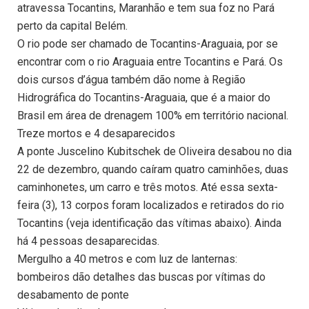
atravessa Tocantins, Maranhão e tem sua foz no Pará
perto da capital Belém.
O rio pode ser chamado de Tocantins-Araguaia, por se
encontrar com o rio Araguaia entre Tocantins e Pará. Os
dois cursos d’água também dão nome à Região
Hidrográfica do Tocantins-Araguaia, que é a maior do
Brasil em área de drenagem 100% em território nacional.
Treze mortos e 4 desaparecidos
A ponte Juscelino Kubitschek de Oliveira desabou no dia
22 de dezembro, quando caíram quatro caminhões, duas
caminhonetes, um carro e três motos. Até essa sexta-
feira (3), 13 corpos foram localizados e retirados do rio
Tocantins (veja identificação das vítimas abaixo). Ainda
há 4 pessoas desaparecidas.
Mergulho a 40 metros e com luz de lanternas:
bombeiros dão detalhes das buscas por vítimas do
desabamento de ponte