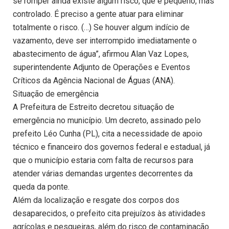
se romper ainda existe algum risco, que é pequeno, mas
controlado. É preciso a gente atuar para eliminar
totalmente o risco. (…) Se houver algum indício de
vazamento, deve ser interrompido imediatamente o
abastecimento de água”, afirmou Alan Vaz Lopes,
superintendente Adjunto de Operações e Eventos
Críticos da Agência Nacional de Águas (ANA).
Situação de emergência
A Prefeitura de Estreito decretou situação de
emergência no município. Um decreto, assinado pelo
prefeito Léo Cunha (PL), cita a necessidade de apoio
técnico e financeiro dos governos federal e estadual, já
que o município estaria com falta de recursos para
atender várias demandas urgentes decorrentes da
queda da ponte.
Além da localização e resgate dos corpos dos
desaparecidos, o prefeito cita prejuízos às atividades
agrícolas e pesqueiras, além do risco de contaminação