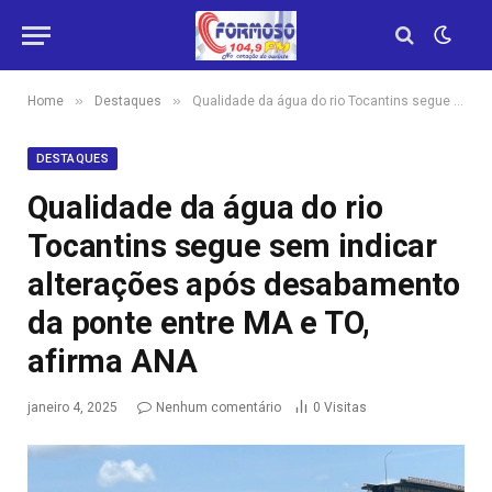
»
»
Home
Destaques
Qualidade da água do rio Tocantins segue sem indicar alterações após desabamento da ponte entre MA e TO, afirma ANA
DESTAQUES
Qualidade da água do rio
Tocantins segue sem indicar
alterações após desabamento
da ponte entre MA e TO,
afirma ANA
janeiro 4, 2025
Nenhum comentário
0
Visitas