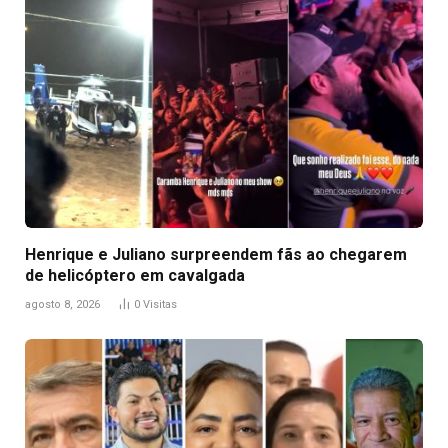
Henrique e Juliano surpreendem fãs ao chegarem
de helicóptero em cavalgada
agosto 8, 2026
0
Visitas