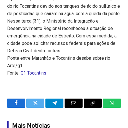
do rio Tocantins devido aos tanques de ácido sulfúrico e
de pesticidas que caíram na água, com a queda da ponte.
Nessa terça (31), o Ministério da Integração e
Desenvolvimento Regional reconheceu a situação de
emergência na cidade de Estreito. Com essa medida, a
cidade pode solicitar recursos federais para ações de
Defesa Civil, dentre outras.
Ponte entre Maranhão e Tocantins desaba sobre rio
Arte/g1
Fonte:
G1 Tocantins
Facebook
Twitter
Telegram
Email
Copy
WhatsA
Link
Mais Notícias