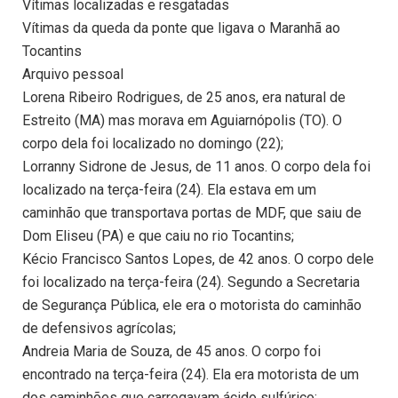
Vítimas localizadas e resgatadas
Vítimas da queda da ponte que ligava o Maranhã ao
Tocantins
Arquivo pessoal
Lorena Ribeiro Rodrigues, de 25 anos, era natural de
Estreito (MA) mas morava em Aguiarnópolis (TO). O
corpo dela foi localizado no domingo (22);
Lorranny Sidrone de Jesus, de 11 anos. O corpo dela foi
localizado na terça-feira (24). Ela estava em um
caminhão que transportava portas de MDF, que saiu de
Dom Eliseu (PA) e que caiu no rio Tocantins;
Kécio Francisco Santos Lopes, de 42 anos. O corpo dele
foi localizado na terça-feira (24). Segundo a Secretaria
de Segurança Pública, ele era o motorista do caminhão
de defensivos agrícolas;
Andreia Maria de Souza, de 45 anos. O corpo foi
encontrado na terça-feira (24). Ela era motorista de um
dos caminhões que carregavam ácido sulfúrico;