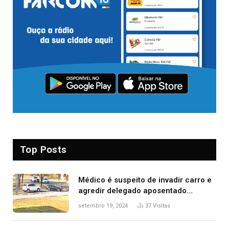
Top Posts
Médico é suspeito de invadir carro e
agredir delegado aposentado
durante confusão no trânsito
setembro 19, 2024
37
Visitas