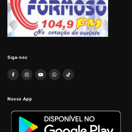
Siga-nós
Facebook
Instagram
YouTube
WhatsApp
TikTok
Nosso App