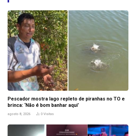
Pescador mostra lago repleto de piranhas no TO e
brinca: ‘Não é bom banhar aqui’
agosto 8, 2026
0
Visitas