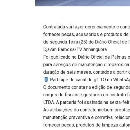
Contratada vai fazer gerenciamento e cont
fornecer peças, acessórios e produtos de 
de segunda-feira (25) do Diário Oficial de
Djavan Barbosa/TV Anhanguera
Foi publicado no Diário Oficial de Palmas 
para serviços de manutenção e reparos na f
duração de seis meses, contados a partir d
Participe do canal do g1 TO no WhatsApp
O documento consta na edição de segunda-f
cargos de fiscais e gestores do contrato
LTDA. A parceria foi assinada na sexta-feir
As atribuições do contrato incluem presta
manutenção preventiva e corretiva, relac
fornecer peças, produtos de limpeza autom