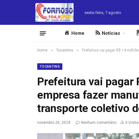
sexta-feira, 7 agosto
Home
Notícias
»
»
Home
Tocantins
Prefeitura vai pagar R$ 14 milh
TOCANTINS
Prefeitura vai pagar
empresa fazer manut
transporte coletivo 
novembro 26, 2024
Nenhum comentário
0
Visita