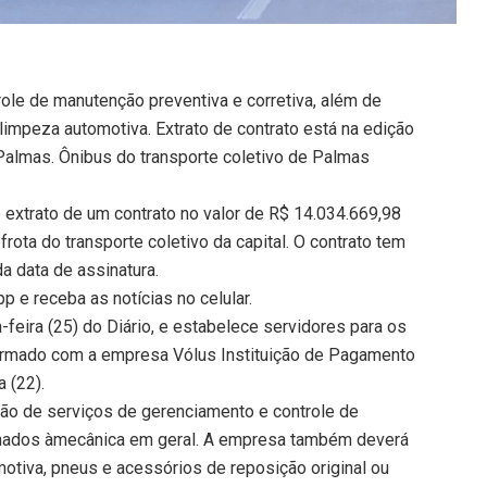
role de manutenção preventiva e corretiva, além de
limpeza automotiva. Extrato de contrato está na edição
 Palmas. Ônibus do transporte coletivo de Palmas
o extrato de um contrato no valor de R$ 14.034.669,98
rota do transporte coletivo da capital. O contrato tem
a data de assinatura.
 e receba as notícias no celular.
eira (25) do Diário, e estabelece servidores para os
 firmado com a empresa Vólus Instituição de Pagamento
a (22).
ção de serviços de gerenciamento e controle de
ionados àmecânica em geral. A empresa também deverá
otiva, pneus e acessórios de reposição original ou