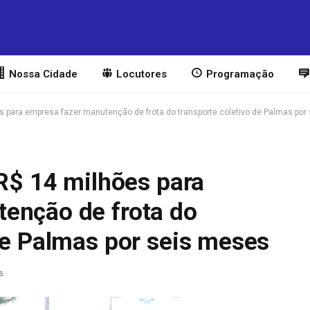
Nossa Cidade
Locutores
Programação
ões para empresa fazer manutenção de frota do transporte coletivo de Palmas po
 R$ 14 milhões para
enção de frota do
de Palmas por seis meses
s