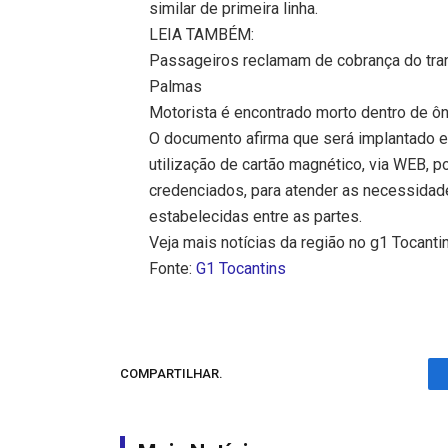
similar de primeira linha.
LEIA TAMBÉM:
Passageiros reclamam de cobrança do tran
Palmas
Motorista é encontrado morto dentro de ôn
O documento afirma que será implantado e
utilização de cartão magnético, via WEB, 
credenciados, para atender as necessidad
estabelecidas entre as partes.
Veja mais notícias da região no g1 Tocanti
Fonte:
G1 Tocantins
COMPARTILHAR.