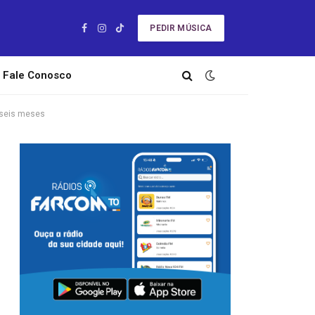
PEDIR MÚSICA
Facebook
Instagram
TikTok
Fale Conosco
r seis meses