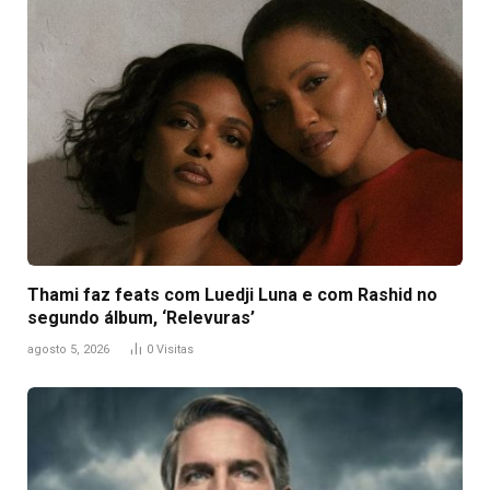
Thami faz feats com Luedji Luna e com Rashid no
segundo álbum, ‘Relevuras’
agosto 5, 2026
0
Visitas