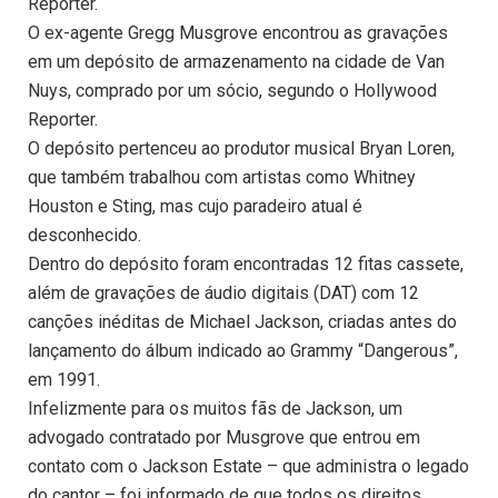
Reporter.
O ex-agente Gregg Musgrove encontrou as gravações
em um depósito de armazenamento na cidade de Van
Nuys, comprado por um sócio, segundo o Hollywood
Reporter.
O depósito pertenceu ao produtor musical Bryan Loren,
que também trabalhou com artistas como Whitney
Houston e Sting, mas cujo paradeiro atual é
desconhecido.
Dentro do depósito foram encontradas 12 fitas cassete,
além de gravações de áudio digitais (DAT) com 12
canções inéditas de Michael Jackson, criadas antes do
lançamento do álbum indicado ao Grammy “Dangerous”,
em 1991.
Infelizmente para os muitos fãs de Jackson, um
advogado contratado por Musgrove que entrou em
contato com o Jackson Estate – que administra o legado
do cantor – foi informado de que todos os direitos