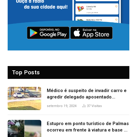
Top Posts
Médico é suspeito de invadir carro e
agredir delegado aposentado
durante confusão no trânsito
setembro 19, 2024
37
Visitas
Estupro em ponto turístico de Palmas
ocorreu em frente à viatura e base de
segurança; polícia investiga