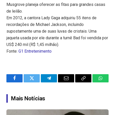
Musgrove planeja oferecer as fitas para grandes casas
de leilão.
Em 2012, a cantora Lady Gaga adquiriu 55 itens de
recordações de Michael Jackson, incluindo
supostamente uma de suas luvas de cristais. Uma
jaqueta usada por ele durante a turnê Bad foi vendida por
US$ 240 mil (R$ 1,45 milhão).
Fonte:
G1 Entretenimento
Facebook
Twitter
Telegram
Email
Copy
WhatsA
Link
Mais Notícias