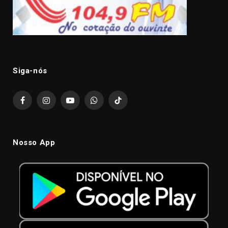
Siga-nós
Facebook
Instagram
YouTube
WhatsApp
TikTok
Nosso App