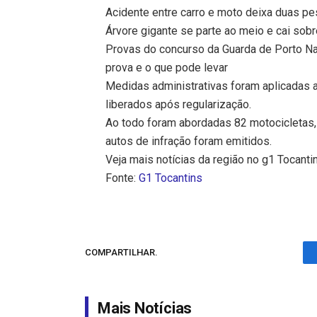
Acidente entre carro e moto deixa duas p
Árvore gigante se parte ao meio e cai sob
Provas do concurso da Guarda de Porto Nac
prova e o que pode levar
Medidas administrativas foram aplicadas a
liberados após regularização.
Ao todo foram abordadas 82 motocicletas,
autos de infração foram emitidos.
Veja mais notícias da região no g1 Tocanti
Fonte:
G1 Tocantins
COMPARTILHAR.
Mais Notícias