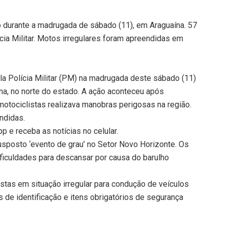
durante a madrugada de sábado (11), em Araguaína. 57
cia Militar. Motos irregulares foram apreendidas em
 Polícia Militar (PM) na madrugada deste sábado (11)
na, no norte do estado. A ação aconteceu após
tociclistas realizava manobras perigosas na região.
ndidas.
 e receba as notícias no celular.
posto ‘evento de grau’ no Setor Novo Horizonte. Os
ficuldades para descansar por causa do barulho
stas em situação irregular para condução de veículos
 de identificação e itens obrigatórios de segurança