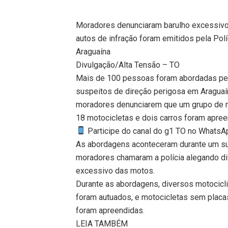
Moradores denunciaram barulho excessivo 
autos de infração foram emitidos pela Polí
Araguaína
Divulgação/Alta Tensão – TO
Mais de 100 pessoas foram abordadas pela
suspeitos de direção perigosa em Araguaí
moradores denunciarem que um grupo de mo
18 motocicletas e dois carros foram apree
Participe do canal do g1 TO no WhatsApp
As abordagens aconteceram durante um sus
moradores chamaram a polícia alegando di
excessivo das motos.
Durante as abordagens, diversos motocicli
foram autuados, e motocicletas sem placas
foram apreendidas.
LEIA TAMBÉM