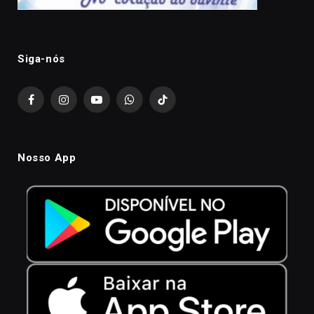
Siga-nós
Facebook
Instagram
YouTube
WhatsApp
TikTok
Nosso App