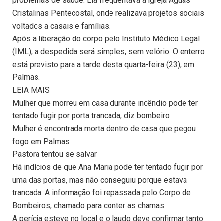
problemas de saúde. Ela frequentava a igreja Águas
Cristalinas Pentecostal, onde realizava projetos sociais
voltados a casais e famílias.
Após a liberação do corpo pelo Instituto Médico Legal
(IML), a despedida será simples, sem velório. O enterro
está previsto para a tarde desta quarta-feira (23), em
Palmas.
LEIA MAIS
Mulher que morreu em casa durante incêndio pode ter
tentado fugir por porta trancada, diz bombeiro
Mulher é encontrada morta dentro de casa que pegou
fogo em Palmas
Pastora tentou se salvar
Há indícios de que Ana Maria pode ter tentado fugir por
uma das portas, mas não conseguiu porque estava
trancada. A informação foi repassada pelo Corpo de
Bombeiros, chamado para conter as chamas.
A perícia esteve no local e o laudo deve confirmar tanto