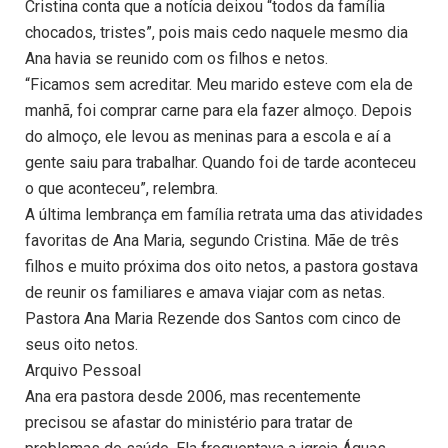
Cristina conta que a notícia deixou “todos da família
chocados, tristes”, pois mais cedo naquele mesmo dia
Ana havia se reunido com os filhos e netos.
“Ficamos sem acreditar. Meu marido esteve com ela de
manhã, foi comprar carne para ela fazer almoço. Depois
do almoço, ele levou as meninas para a escola e aí a
gente saiu para trabalhar. Quando foi de tarde aconteceu
o que aconteceu”, relembra.
A última lembrança em família retrata uma das atividades
favoritas de Ana Maria, segundo Cristina. Mãe de três
filhos e muito próxima dos oito netos, a pastora gostava
de reunir os familiares e amava viajar com as netas.
Pastora Ana Maria Rezende dos Santos com cinco de
seus oito netos.
Arquivo Pessoal
Ana era pastora desde 2006, mas recentemente
precisou se afastar do ministério para tratar de