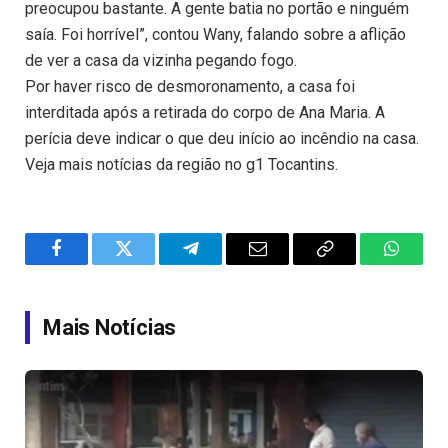
preocupou bastante. A gente batia no portão e ninguém
saía. Foi horrível”, contou Wany, falando sobre a aflição
de ver a casa da vizinha pegando fogo.
Por haver risco de desmoronamento, a casa foi
interditada após a retirada do corpo de Ana Maria. A
perícia deve indicar o que deu início ao incêndio na casa.
Veja mais notícias da região no g1 Tocantins.
Facebook
Twitter
Telegram
Email
Copy
WhatsA
Link
Mais Notícias