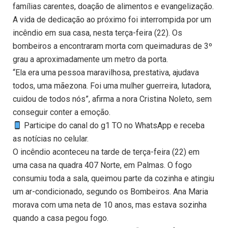
famílias carentes, doação de alimentos e evangelização.
A vida de dedicação ao próximo foi interrompida por um
incêndio em sua casa, nesta terça-feira (22). Os
bombeiros a encontraram morta com queimaduras de 3º
grau a aproximadamente um metro da porta.
“Ela era uma pessoa maravilhosa, prestativa, ajudava
todos, uma mãezona. Foi uma mulher guerreira, lutadora,
cuidou de todos nós”, afirma a nora Cristina Noleto, sem
conseguir conter a emoção.
Participe do canal do g1 TO no WhatsApp e receba
as notícias no celular.
O incêndio aconteceu na tarde de terça-feira (22) em
uma casa na quadra 407 Norte, em Palmas. O fogo
consumiu toda a sala, queimou parte da cozinha e atingiu
um ar-condicionado, segundo os Bombeiros. Ana Maria
morava com uma neta de 10 anos, mas estava sozinha
quando a casa pegou fogo.