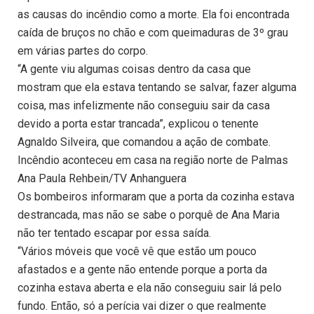
as causas do incêndio como a morte. Ela foi encontrada
caída de bruços no chão e com queimaduras de 3º grau
em várias partes do corpo.
“A gente viu algumas coisas dentro da casa que
mostram que ela estava tentando se salvar, fazer alguma
coisa, mas infelizmente não conseguiu sair da casa
devido a porta estar trancada”, explicou o tenente
Agnaldo Silveira, que comandou a ação de combate.
Incêndio aconteceu em casa na região norte de Palmas
Ana Paula Rehbein/TV Anhanguera
Os bombeiros informaram que a porta da cozinha estava
destrancada, mas não se sabe o porquê de Ana Maria
não ter tentado escapar por essa saída.
“Vários móveis que você vê que estão um pouco
afastados e a gente não entende porque a porta da
cozinha estava aberta e ela não conseguiu sair lá pelo
fundo. Então, só a perícia vai dizer o que realmente