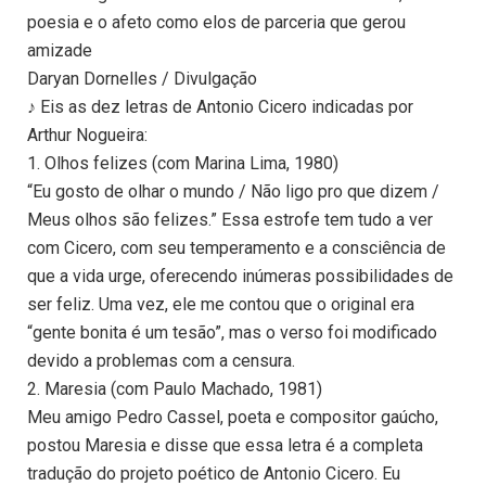
poesia e o afeto como elos de parceria que gerou
amizade
Daryan Dornelles / Divulgação
♪ Eis as dez letras de Antonio Cicero indicadas por
Arthur Nogueira:
1. Olhos felizes (com Marina Lima, 1980)
“Eu gosto de olhar o mundo / Não ligo pro que dizem /
Meus olhos são felizes.” Essa estrofe tem tudo a ver
com Cicero, com seu temperamento e a consciência de
que a vida urge, oferecendo inúmeras possibilidades de
ser feliz. Uma vez, ele me contou que o original era
“gente bonita é um tesão”, mas o verso foi modificado
devido a problemas com a censura.
2. Maresia (com Paulo Machado, 1981)
Meu amigo Pedro Cassel, poeta e compositor gaúcho,
postou Maresia e disse que essa letra é a completa
tradução do projeto poético de Antonio Cicero. Eu