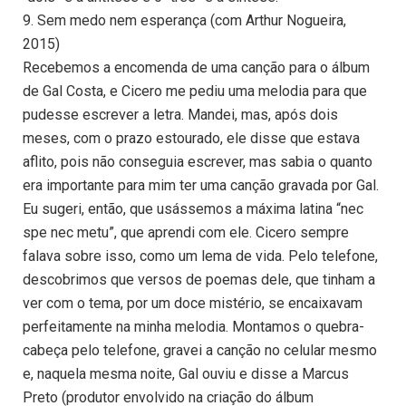
9. Sem medo nem esperança (com Arthur Nogueira,
2015)
Recebemos a encomenda de uma canção para o álbum
de Gal Costa, e Cicero me pediu uma melodia para que
pudesse escrever a letra. Mandei, mas, após dois
meses, com o prazo estourado, ele disse que estava
aflito, pois não conseguia escrever, mas sabia o quanto
era importante para mim ter uma canção gravada por Gal.
Eu sugeri, então, que usássemos a máxima latina “nec
spe nec metu”, que aprendi com ele. Cicero sempre
falava sobre isso, como um lema de vida. Pelo telefone,
descobrimos que versos de poemas dele, que tinham a
ver com o tema, por um doce mistério, se encaixavam
perfeitamente na minha melodia. Montamos o quebra-
cabeça pelo telefone, gravei a canção no celular mesmo
e, naquela mesma noite, Gal ouviu e disse a Marcus
Preto (produtor envolvido na criação do álbum