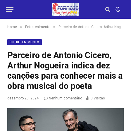
»
»
Home
Entretenimento
Parceiro de Antonio Cicero, Arthur Nogueira indica dez canções para conhecer mais a obra musical do poeta
ENTRETENIMENTO
Parceiro de Antonio Cicero,
Arthur Nogueira indica dez
canções para conhecer mais a
obra musical do poeta
dezembro 23, 2024
Nenhum comentário
0
Visitas