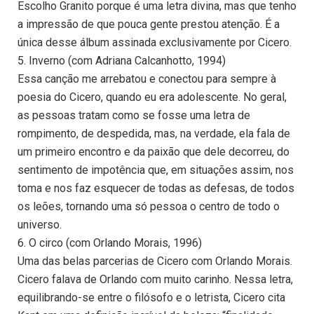
Escolho Granito porque é uma letra divina, mas que tenho
a impressão de que pouca gente prestou atenção. É a
única desse álbum assinada exclusivamente por Cicero.
5. Inverno (com Adriana Calcanhotto, 1994)
Essa canção me arrebatou e conectou para sempre à
poesia do Cicero, quando eu era adolescente. No geral,
as pessoas tratam como se fosse uma letra de
rompimento, de despedida, mas, na verdade, ela fala de
um primeiro encontro e da paixão que dele decorreu, do
sentimento de impotência que, em situações assim, nos
toma e nos faz esquecer de todas as defesas, de todos
os leões, tornando uma só pessoa o centro de todo o
universo.
6. O circo (com Orlando Morais, 1996)
Uma das belas parcerias de Cicero com Orlando Morais.
Cicero falava de Orlando com muito carinho. Nessa letra,
equilibrando-se entre o filósofo e o letrista, Cicero cita