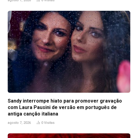
agosto 7, 2026
0
Visitas
Sandy interrompe hiato para promover gravação
com Laura Pausini de versão em português de
antiga canção italiana
agosto 7, 2026
0
Visitas