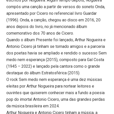
escritos por Nogueira. Algum tempo depois, Nogueira
compôs uma canção a partir de versos do soneto Onda,
apresentado por Cicero no referencial livro Guardar
(1996). Onda, a canção, chegou ao disco em 2016, 20
anos depois do livro, no já mencionado álbum
comemorativo dos 70 anos de Cicero.
Quando o álbum Presente foi lançado, Arthur Nogueira e
Antonio Cicero já tinham se tornado amigos e a parceria
dos poetas havia se ampliado e rendido o sucesso Sem
medo nem esperança (2015), composto para Gal Costa
(1945 – 2022) e lançado pela cantora como o grande
destaque do álbum Estratosférica (2015).
O rock Sem medo nem esperança é uma dez músicas
eleitas por Arthur Nogueira para nortear leitores e
ouvintes que quiserem conhecer mais a fundo a poesia
pop do imortal Antonio Cicero, uma das grandes perdas
da música brasileira em 2024.
Arthur Nogueira e Antonio Cicero tinham a música, a