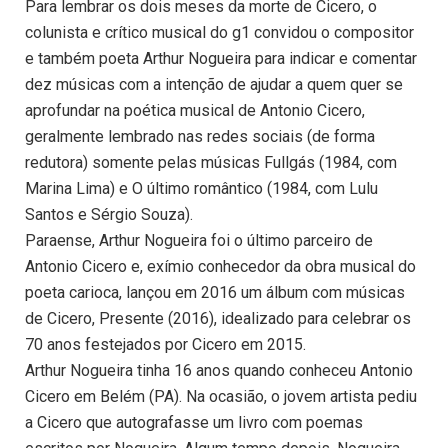
Para lembrar os dois meses da morte de Cicero, o
colunista e crítico musical do g1 convidou o compositor
e também poeta Arthur Nogueira para indicar e comentar
dez músicas com a intenção de ajudar a quem quer se
aprofundar na poética musical de Antonio Cicero,
geralmente lembrado nas redes sociais (de forma
redutora) somente pelas músicas Fullgás (1984, com
Marina Lima) e O último romântico (1984, com Lulu
Santos e Sérgio Souza).
Paraense, Arthur Nogueira foi o último parceiro de
Antonio Cicero e, exímio conhecedor da obra musical do
poeta carioca, lançou em 2016 um álbum com músicas
de Cicero, Presente (2016), idealizado para celebrar os
70 anos festejados por Cicero em 2015.
Arthur Nogueira tinha 16 anos quando conheceu Antonio
Cicero em Belém (PA). Na ocasião, o jovem artista pediu
a Cicero que autografasse um livro com poemas