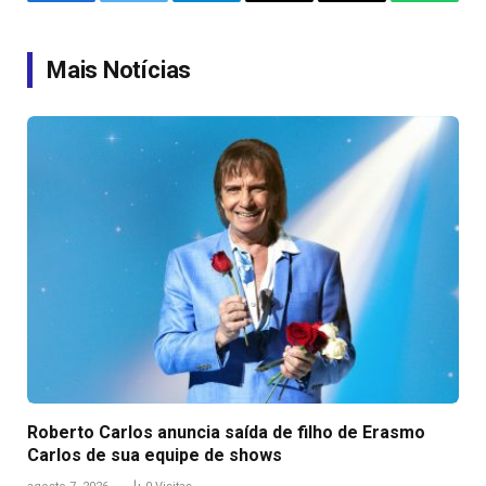
Facebook
Twitter
Telegram
Email
Copy
WhatsA
Link
Mais Notícias
Roberto Carlos anuncia saída de filho de Erasmo
Carlos de sua equipe de shows