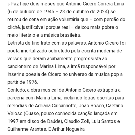
♪ Faz hoje dois meses que Antonio Cicero Correia Lima
(6 de outubro de 1945 – 23 de outubro de 2024) se
retirou de cena em ação voluntária que – com perdão do
clichê, justificável porque real – deixou mais pobre o
meio literário e a música brasileira.
Letrista de fino trato com as palavras, Antonio Cicero foi
poeta imortalizado sobretudo pela escrita moderna de
versos que deram acabamento progressista ao
cancioneiro de Marina Lima, a irmã responsável por
inserir a poesia de Cicero no universo da música pop a
partir de 1976.
Contudo, a obra musical de Antonio Cicero extrapola a
parceria com Marina Lima, incluindo letras escritas para
melodias de Adriana Calcanhotto, João Bosco, Caetano
Veloso (Quase, pouco conhecida canção lançada em
1997 em disco de Daúde), Claudio Zoli, Lulu Santos e
Guilherme Arantes. E Arthur Nogueira.