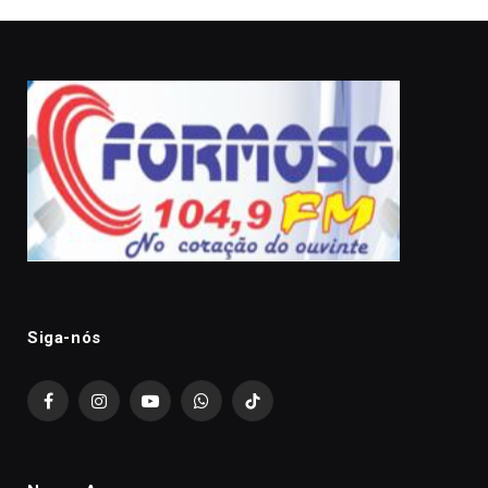
Siga-nós
Facebook
Instagram
YouTube
WhatsApp
TikTok