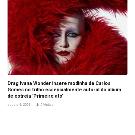
Drag Ivana Wonder insere modinha de Carlos
Gomes no trilho essencialmente autoral do álbum
de estreia ‘Primeiro ato’
agosto 6, 2026
0
Visitas