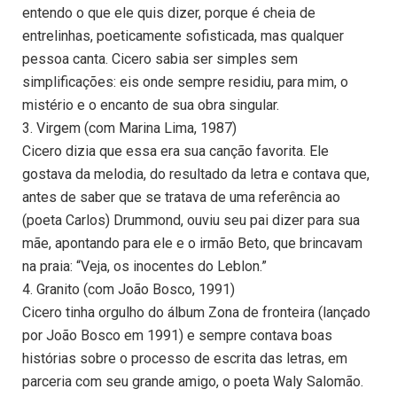
entendo o que ele quis dizer, porque é cheia de
entrelinhas, poeticamente sofisticada, mas qualquer
pessoa canta. Cicero sabia ser simples sem
simplificações: eis onde sempre residiu, para mim, o
mistério e o encanto de sua obra singular.
3. Virgem (com Marina Lima, 1987)
Cicero dizia que essa era sua canção favorita. Ele
gostava da melodia, do resultado da letra e contava que,
antes de saber que se tratava de uma referência ao
(poeta Carlos) Drummond, ouviu seu pai dizer para sua
mãe, apontando para ele e o irmão Beto, que brincavam
na praia: “Veja, os inocentes do Leblon.”
4. Granito (com João Bosco, 1991)
Cicero tinha orgulho do álbum Zona de fronteira (lançado
por João Bosco em 1991) e sempre contava boas
histórias sobre o processo de escrita das letras, em
parceria com seu grande amigo, o poeta Waly Salomão.