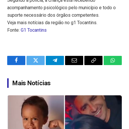
Segundo a polícia, a criança está recebendo
acompanhamento psicológico pelo município e todo o
suporte necessário dos órgãos competentes.
Veja mais notícias da região no g1 Tocantins.
Fonte:
G1 Tocantins
Facebook
Twitter
Telegram
Email
Copy
WhatsA
Link
Mais Notícias