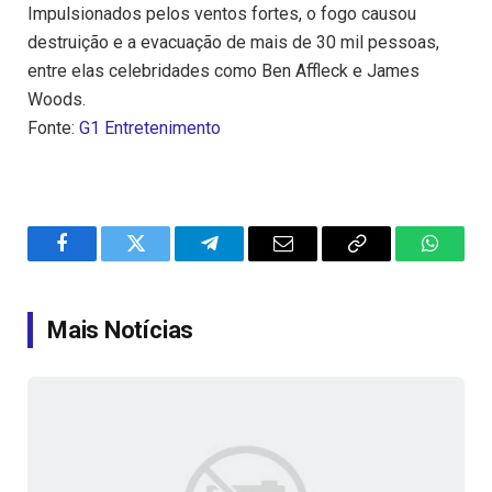
Impulsionados pelos ventos fortes, o fogo causou
destruição e a evacuação de mais de 30 mil pessoas,
entre elas celebridades como Ben Affleck e James
Woods.
Fonte:
G1 Entretenimento
Facebook
Twitter
Telegram
Email
Copy
WhatsA
Link
Mais Notícias