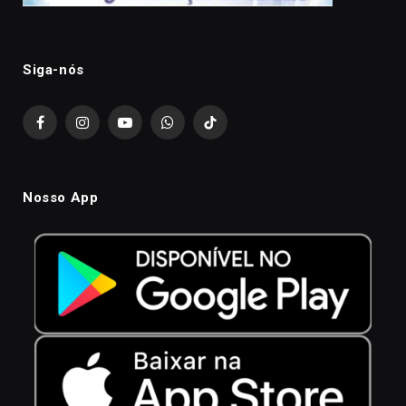
Siga-nós
Facebook
Instagram
YouTube
WhatsApp
TikTok
Nosso App