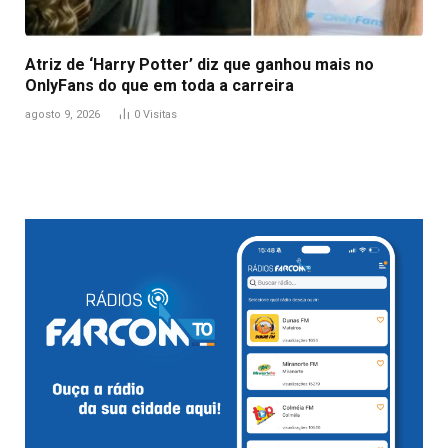
Atriz de ‘Harry Potter’ diz que ganhou mais no
OnlyFans do que em toda a carreira
agosto 9, 2026
0
Visitas