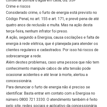
consertar bomba d’água em casa, diz SSP
Crime e riscos
Considerado crime, o furto de energia está previsto no
Código Penal, no art. 155 e art. 171, e prevê pena de até
quatro anos de reclusão e multa. Mas na ação desta
terça-feira, nenhum infrator foi preso.
A ação, segundo a Energisa, causa oscilações e falta de
energia à rede elétrica, que é planejada para atender os
clientes regulares e cadastrados. Por isso há riscos de
sobrecarregar a rede.
Além destes problemas, caso uma pessoa que não tem
conhecimento manipule cabos de alta tensão pode
ocasionar acidentes e até levar à morte, alertou a
concessionária.
Para denunciar o furto de energia não é preciso se
identificar. Basta entrar em contato com a Energisa no
número 0800 721 3330. O atendimento também é feito
pelo site, redes sociais e aplicativo da concessionária.