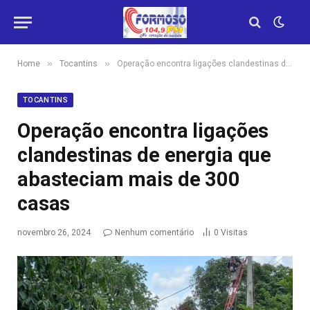
»
»
Home
Tocantins
Operação encontra ligações clandestinas de energia que abasteciam mais de 300 casas
TOCANTINS
Operação encontra ligações
clandestinas de energia que
abasteciam mais de 300
casas
novembro 26, 2024
Nenhum comentário
0
Visitas