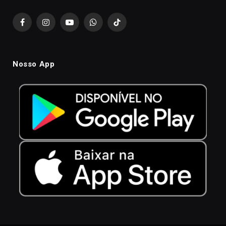
Facebook
Instagram
YouTube
WhatsApp
TikTok
Nosso App