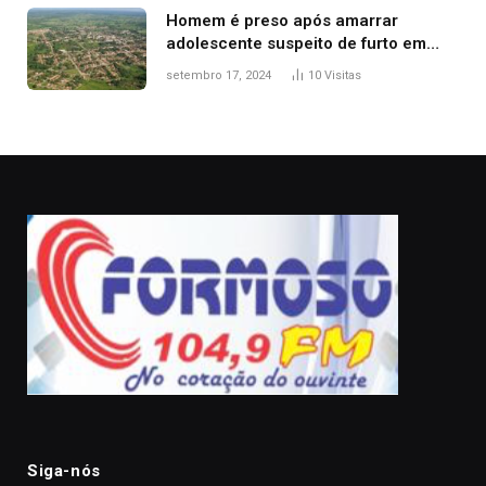
Homem é preso após amarrar
adolescente suspeito de furto em
estaca de cerca e agredi-lo
setembro 17, 2024
10
Visitas
Siga-nós