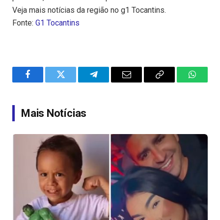
Veja mais notícias da região no g1 Tocantins.
Fonte:
G1 Tocantins
Facebook
Twitter
Telegram
Email
Copy
WhatsA
Link
Mais Notícias