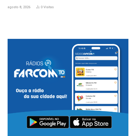
agosto 8, 2026
0
Visitas