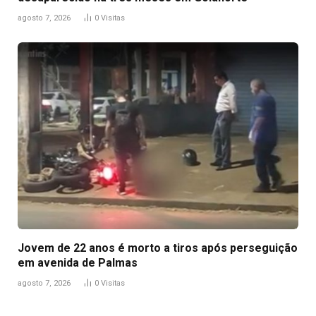
agosto 7, 2026
0
Visitas
Jovem de 22 anos é morto a tiros após perseguição
em avenida de Palmas
agosto 7, 2026
0
Visitas