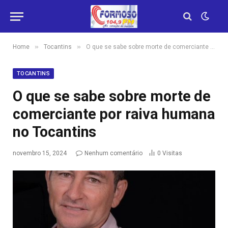
»
»
Home
Tocantins
O que se sabe sobre morte de comerciante por raiva humana no Tocantins
TOCANTINS
O que se sabe sobre morte de
comerciante por raiva humana
no Tocantins
novembro 15, 2024
Nenhum comentário
0
Visitas