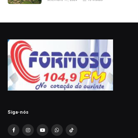
Siga-nós
Facebook
Instagram
YouTube
WhatsApp
TikTok