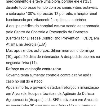
medicamento ele teve uma piora, porque ele estava
durante todo esse tempo com os sinais vitais estáveis,
a saturação 100%, a pressão 12 por oito, a função renal
funcionando perfeitamente”, explicou o sobrinho.
A equipe médica do hospital estava sendo assessorada
pelo Centro de Controle e Prevenção de Doenças
(Centers for Disease Control and Prevention – CDC), em
Atlanta, na Geórgia (EUA).
Mas apesar dos esforços, Gilmar morreu no domingo
(10), após 20 dias de internação. A despedida ocorreu na
segunda-feira (11).
Reforço na vacinação contra raiva
Governo tenta aumentar controle contra a raiva após
caso no sul do estado
Após a morte, o governo estadual reforçou a imunização
em Alvorada. Equipes técnicas da Agência de Defesa
Agropecuária (Adapec) e da SES estiveram em Alvorada
na sexta-feira (8) e na segunda-feira (11) avaliando os