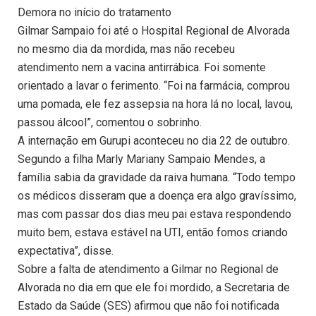
Demora no início do tratamento
Gilmar Sampaio foi até o Hospital Regional de Alvorada
no mesmo dia da mordida, mas não recebeu
atendimento nem a vacina antirrábica. Foi somente
orientado a lavar o ferimento. “Foi na farmácia, comprou
uma pomada, ele fez assepsia na hora lá no local, lavou,
passou álcool”, comentou o sobrinho.
A internação em Gurupi aconteceu no dia 22 de outubro.
Segundo a filha Marly Mariany Sampaio Mendes, a
família sabia da gravidade da raiva humana. “Todo tempo
os médicos disseram que a doença era algo gravíssimo,
mas com passar dos dias meu pai estava respondendo
muito bem, estava estável na UTI, então fomos criando
expectativa”, disse.
Sobre a falta de atendimento a Gilmar no Regional de
Alvorada no dia em que ele foi mordido, a Secretaria de
Estado da Saúde (SES) afirmou que não foi notificada