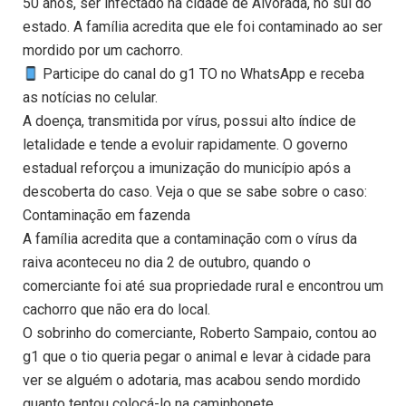
50 anos, ser infectado na cidade de Alvorada, no sul do
estado. A família acredita que ele foi contaminado ao ser
mordido por um cachorro.
Participe do canal do g1 TO no WhatsApp e receba
as notícias no celular.
A doença, transmitida por vírus, possui alto índice de
letalidade e tende a evoluir rapidamente. O governo
estadual reforçou a imunização do município após a
descoberta do caso. Veja o que se sabe sobre o caso:
Contaminação em fazenda
A família acredita que a contaminação com o vírus da
raiva aconteceu no dia 2 de outubro, quando o
comerciante foi até sua propriedade rural e encontrou um
cachorro que não era do local.
O sobrinho do comerciante, Roberto Sampaio, contou ao
g1 que o tio queria pegar o animal e levar à cidade para
ver se alguém o adotaria, mas acabou sendo mordido
quanto tentou colocá-lo na caminhonete.