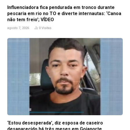
Influenciadora fica pendurada em tronco durante
pescaria em rio no TO e diverte internautas: ‘Canoa
não tem freio’; VÍDEO
agosto 7, 2026
0
Visitas
‘Estou desesperada’, diz esposa de caseiro
desaparecido há três meses em Goianorte