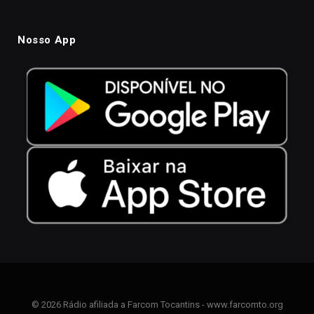
Nosso App
© 2026 Rádio afiliada a Farcom Tocantins - www.farcomto.org