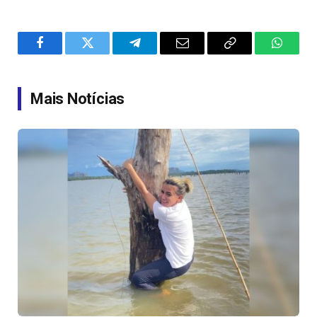
Facebook
Twitter
Telegram
Email
Copy
WhatsA
Link
Mais Notícias