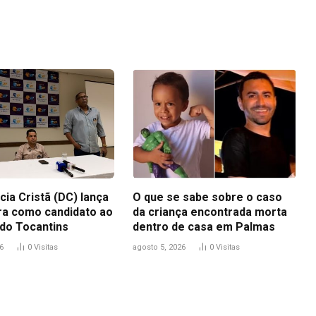
Link
ia Cristã (DC) lança
O que se sabe sobre o caso
ra como candidato ao
da criança encontrada morta
do Tocantins
dentro de casa em Palmas
6
0
Visitas
agosto 5, 2026
0
Visitas