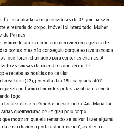
, foi encontrada com queimaduras de 3º grau na sala
e e retirada do corpo, imóvel foi interditado. Mulher
te de Palmas
, vítima de um incêndio em uma casa da região norte
 das portas, mas não conseguiu porque estava trancada.
ros, que foram chamados para conter as chamas. A
r tanto as causas do incêndio como da morte.
 e receba as notícias no celular.
terça-feira (22), por volta das 18h, na quadra 407
anguera que foram chamados pelos vizinhos e quando
gando fogo.
ara ter acesso aos cômodos incendiados. Ana Maria foi
várias queimaduras de 3º grau pelo corpo.
a que mostram que ela tentando se salvar, fazer alguma
 da casa devido a porta estar trancada”, explicou o