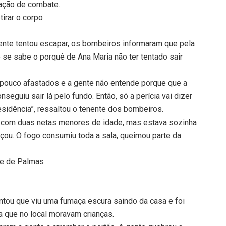
 ação de combate.
tirar o corpo
nte tentou escapar, os bombeiros informaram que pela
se sabe o porquê de Ana Maria não ter tentado sair
pouco afastados e a gente não entende porque que a
nseguiu sair lá pelo fundo. Então, só a perícia vai dizer
esidência”, ressaltou o tenente dos bombeiros.
a com duas netas menores de idade, mas estava sozinha
ou. O fogo consumiu toda a sala, queimou parte da
te de Palmas
ntou que viu uma fumaça escura saindo da casa e foi
bia que no local moravam crianças.