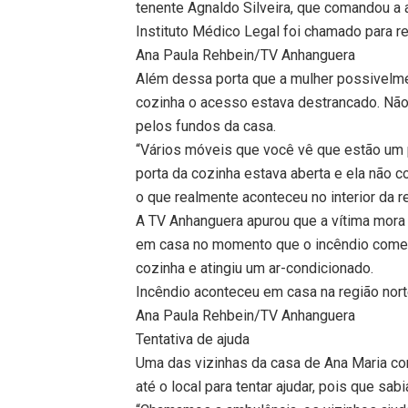
tenente Agnaldo Silveira, que comandou a
Instituto Médico Legal foi chamado para re
Ana Paula Rehbein/TV Anhanguera
Além dessa porta que a mulher possivelme
cozinha o acesso estava destrancado. Não 
pelos fundos da casa.
“Vários móveis que você vê que estão um 
porta da cozinha estava aberta e ela não co
o que realmente aconteceu no interior da r
A TV Anhanguera apurou que a vítima mor
em casa no momento que o incêndio começ
cozinha e atingiu um ar-condicionado.
Incêndio aconteceu em casa na região nor
Ana Paula Rehbein/TV Anhanguera
Tentativa de ajuda
Uma das vizinhas da casa de Ana Maria co
até o local para tentar ajudar, pois que sa