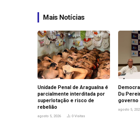
Mais Notícias
Unidade Penal de Araguaína é
Democrac
parcialmente interditada por
Du Perei
superlotação e risco de
governo 
rebelião
agosto 5, 202
agosto 5, 2026
0
Visitas