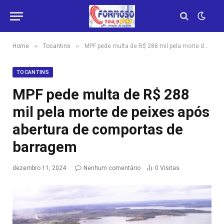
»
»
Home
Tocantins
MPF pede multa de R$ 288 mil pela morte de peixes após abertura de comportas de barragem
TOCANTINS
MPF pede multa de R$ 288
mil pela morte de peixes após
abertura de comportas de
barragem
dezembro 11, 2024
Nenhum comentário
0
Visitas