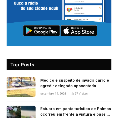
Top Posts
Médico é suspeito de invadir carro e
agredir delegado aposentado
durante confusão no trânsito
setembro 19, 2024
37
Visitas
Estupro em ponto turístico de Palmas
ocorreu em frente à viatura e base de