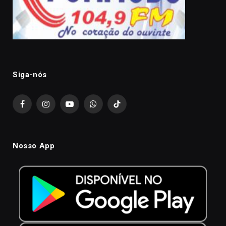
Siga-nós
Facebook
Instagram
YouTube
WhatsApp
TikTok
Nosso App