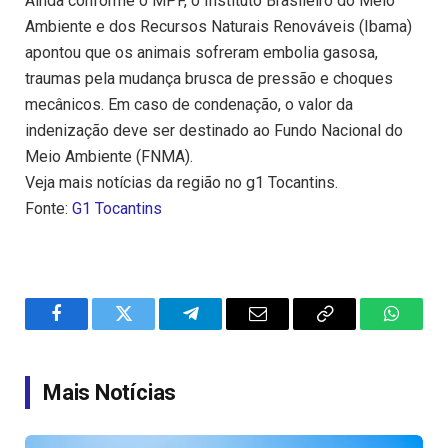
Ainda conforme o MPF, o Instituto Brasileiro do Meio
Ambiente e dos Recursos Naturais Renováveis (Ibama)
apontou que os animais sofreram embolia gasosa,
traumas pela mudança brusca de pressão e choques
mecânicos. Em caso de condenação, o valor da
indenização deve ser destinado ao Fundo Nacional do
Meio Ambiente (FNMA).
Veja mais notícias da região no g1 Tocantins.
Fonte:
G1 Tocantins
Facebook
Twitter
Telegram
Email
Copy
WhatsA
Link
Mais Notícias