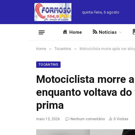
quinta-feira, 6 agosto
Home
Notícias
»
»
Home
Tocantins
Motociclista morre após ser atin
TOCANTINS
Motociclista morre a
enquanto voltava do 
prima
maio 13, 2026
Nenhum comentário
0
Visitas