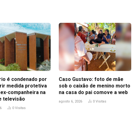
io é condenado por
Caso Gustavo: foto de mãe
ir medida protetiva
sob o caixão de menino morto
 ex-companheira na
na casa do pai comove a web
e televisão
agosto 6, 2026
0
Visitas
6
0
Visitas