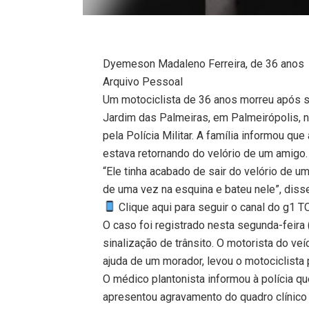
Dyemeson Madaleno Ferreira, de 36 anos
Arquivo Pessoal
Um motociclista de 36 anos morreu após s
Jardim das Palmeiras, em Palmeirópolis, n
pela Polícia Militar. A família informou q
estava retornando do velório de um amigo.
“Ele tinha acabado de sair do velório de u
de uma vez na esquina e bateu nele”, disse 
Clique aqui para seguir o canal do g1 
O caso foi registrado nesta segunda-feira 
sinalização de trânsito. O motorista do veí
ajuda de um morador, levou o motociclista
O médico plantonista informou à polícia qu
apresentou agravamento do quadro clínico