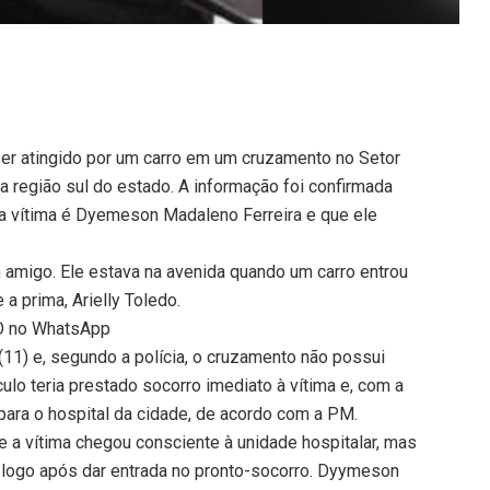
er atingido por um carro em um cruzamento no Setor
a região sul do estado. A informação foi confirmada
ue a vítima é Dyemeson Madaleno Ferreira e que ele
m amigo. Ele estava na avenida quando um carro entrou
a prima, Arielly Toledo.
TO no WhatsApp
(11) e, segundo a polícia, o cruzamento não possui
culo teria prestado socorro imediato à vítima e, com a
 para o hospital da cidade, de acordo com a PM.
e a vítima chegou consciente à unidade hospitalar, mas
 logo após dar entrada no pronto-socorro. Dyymeson