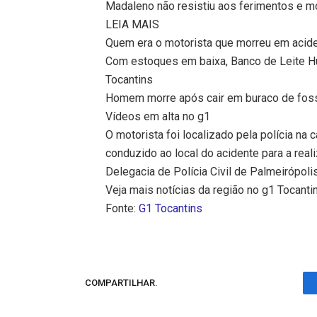
Madaleno não resistiu aos ferimentos e m
LEIA MAIS
Quem era o motorista que morreu em acide
Com estoques em baixa, Banco de Leite 
Tocantins
Homem morre após cair em buraco de fossa
Vídeos em alta no g1
O motorista foi localizado pela polícia na 
conduzido ao local do acidente para a real
Delegacia de Polícia Civil de Palmeirópoli
Veja mais notícias da região no g1 Tocanti
Fonte:
G1 Tocantins
COMPARTILHAR.