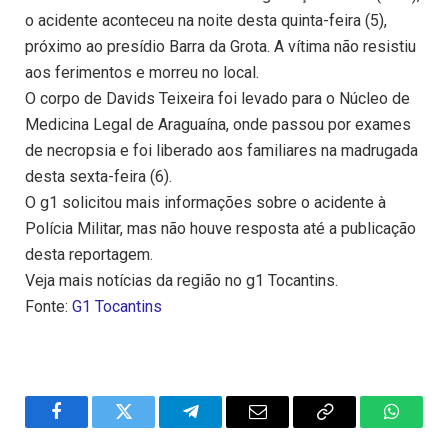
o acidente aconteceu na noite desta quinta-feira (5),
próximo ao presídio Barra da Grota. A vítima não resistiu
aos ferimentos e morreu no local.
O corpo de Davids Teixeira foi levado para o Núcleo de
Medicina Legal de Araguaína, onde passou por exames
de necropsia e foi liberado aos familiares na madrugada
desta sexta-feira (6).
O g1 solicitou mais informações sobre o acidente à
Polícia Militar, mas não houve resposta até a publicação
desta reportagem.
Veja mais notícias da região no g1 Tocantins.
Fonte:
G1 Tocantins
Facebook
Twitter
Telegram
Email
Copy
WhatsA