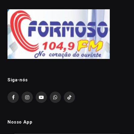
Siga-nós
Facebook
Instagram
YouTube
WhatsApp
TikTok
Nosso App