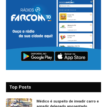
Top Posts
Médico é suspeito de invadir carro e
agredir delegado aposentado