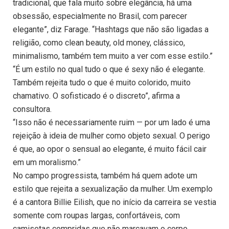
tradicional, que fala muito sobre elegância, há uma
obsessão, especialmente no Brasil, com parecer
elegante”, diz Farage. “Hashtags que não são ligadas a
religião, como clean beauty, old money, clássico,
minimalismo, também tem muito a ver com esse estilo.”
“É um estilo no qual tudo o que é sexy não é elegante.
Também rejeita tudo o que é muito colorido, muito
chamativo. O sofisticado é o discreto”, afirma a
consultora.
“Isso não é necessariamente ruim — por um lado é uma
rejeição à ideia de mulher como objeto sexual. O perigo
é que, ao opor o sensual ao elegante, é muito fácil cair
em um moralismo.”
No campo progressista, também há quem adote um
estilo que rejeita a sexualização da mulher. Um exemplo
é a cantora Billie Eilish, que no início da carreira se vestia
somente com roupas largas, confortáveis, com
camisetas compridas que não marcavam o corpo.