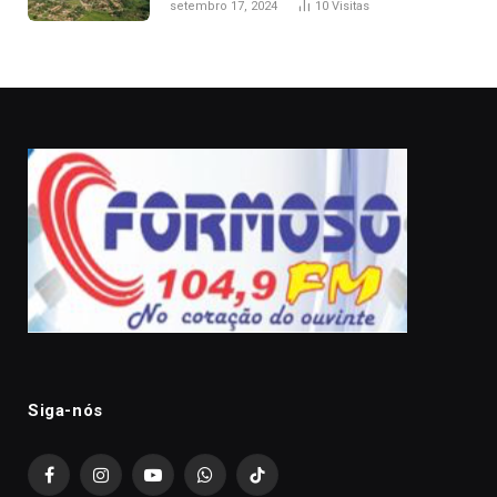
setembro 17, 2024
10
Visitas
Siga-nós
Facebook
Instagram
YouTube
WhatsApp
TikTok