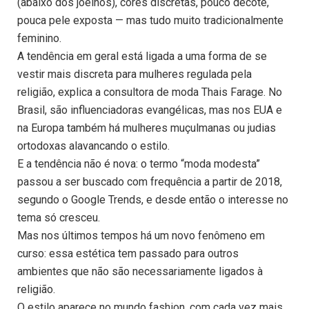
(abaixo dos joelhos), cores discretas, pouco decote,
pouca pele exposta — mas tudo muito tradicionalmente
feminino.
A tendência em geral está ligada a uma forma de se
vestir mais discreta para mulheres regulada pela
religião, explica a consultora de moda Thais Farage. No
Brasil, são influenciadoras evangélicas, mas nos EUA e
na Europa também há mulheres muçulmanas ou judias
ortodoxas alavancando o estilo.
E a tendência não é nova: o termo “moda modesta”
passou a ser buscado com frequência a partir de 2018,
segundo o Google Trends, e desde então o interesse no
tema só cresceu.
Mas nos últimos tempos há um novo fenômeno em
curso: essa estética tem passado para outros
ambientes que não são necessariamente ligados à
religião.
O estilo aparece no mundo fashion, com cada vez mais