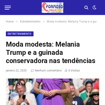
»
»
Home
Entretenimento
Moda modesta: Melania Trump e a guinada conservadora nas tendências
ENTRETENIMENTO
Moda modesta: Melania
Trump e a guinada
conservadora nas tendências
janeiro 22, 2025
Nenhum comentário
0
Visitas