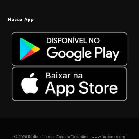
Nosso App
© 2026 Rádio afiliada a Farcom Tocantins - www.farcomto.org