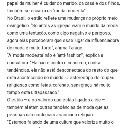
papel da mulher é cuidar do marido, da casa e dos filhos,
também se encaixa na “moda modesta”.
No Brasil, o estilo reflete uma mudança no próprio meio
evangélico. “Se antes as igrejas viam o mundo da moda
como uma tentação, como algo negativo e perigoso,
agora elas perceberam que esse lugar da influenciadora
de moda é muito forte”, afirma Farage.
“A ‘moda modesta’ não é ‘anti-fashion’”, explica a
consultora. “Ela não é contra o consumo, contra
tendências, ela não está desconectada do resto do que
está acontecendo no mundo. O estereótipo de roupas
religiosas como feias, cafonas, sem graça, há muito
tempo está ultrapassado.”
O estilo – e os valores que estão ligados a ele –
também afetam outras tendências de moda que as
pessoas não costumam associar a religião.
“Estamos falando de uma cultura que valoriza muito o