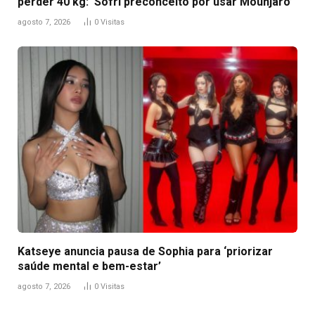
perder 40 kg: ‘Sofri preconceito por usar Mounjaro’
agosto 7, 2026
0
Visitas
Katseye anuncia pausa de Sophia para ‘priorizar
saúde mental e bem-estar’
agosto 7, 2026
0
Visitas