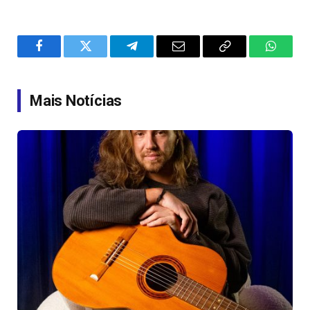
Facebook
Twitter
Telegram
Email
Copy
WhatsA
Link
Mais Notícias