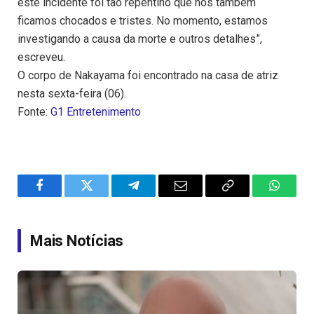
este incidente foi tão repentino que nós também
ficamos chocados e tristes. No momento, estamos
investigando a causa da morte e outros detalhes”,
escreveu.
O corpo de Nakayama foi encontrado na casa de atriz
nesta sexta-feira (06).
Fonte:
G1 Entretenimento
Facebook
Twitter
Telegram
Email
Copy
WhatsA
Link
Mais Notícias