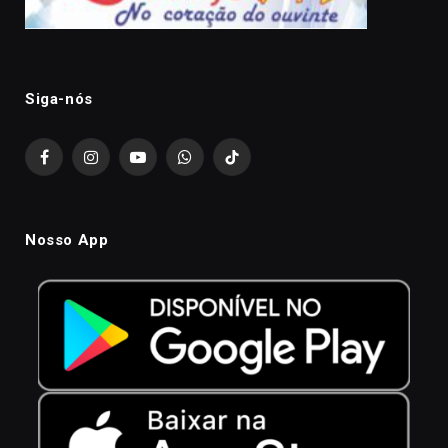
Siga-nós
Facebook
Instagram
YouTube
WhatsApp
TikTok
Nosso App