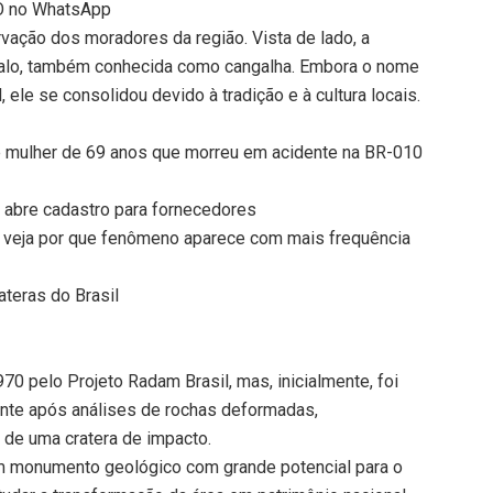
TO no WhatsApp
vação dos moradores da região. Vista de lado, a
valo, também conhecida como cangalha. Embora o nome
, ele se consolidou devido à tradição e à cultura locais.
a de mulher de 69 anos que morreu em acidente na BR-010
s abre cadastro para fornecedores
veja por que fenômeno aparece com mais frequência
teras do Brasil
970 pelo Projeto Radam Brasil, mas, inicialmente, foi
te após análises de rochas deformadas,
 de uma cratera de impacto.
um monumento geológico com grande potencial para o