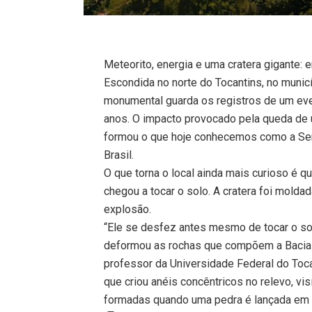
Meteorito, energia e uma cratera gigante:
Escondida no norte do Tocantins, no munic
monumental guarda os registros de um eve
anos. O impacto provocado pela queda de
formou o que hoje conhecemos como a Serr
Brasil.
O que torna o local ainda mais curioso é 
chegou a tocar o solo. A cratera foi molda
explosão.
“Ele se desfez antes mesmo de tocar o so
deformou as rochas que compõem a Bacia 
professor da Universidade Federal do Tocan
que criou anéis concêntricos no relevo, vi
formadas quando uma pedra é lançada em 