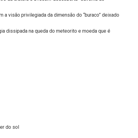
 a visão privilegiada da dimensão do “buraco” deixado
gia dissipada na queda do meteorito e moeda que é
er do sol