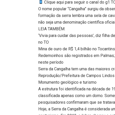
Clique aqui para seguir o canal do g1 
O nome popular “Cangalha” surgiu da obser
formação da serra lembra uma sela de ca
não seja uma denominação científica oficial
LEIA TAMBÉM:
‘Vivia para cuidar das pessoas’, diz filh
no TO
Mina de ouro de R$ 1,4 bilhão no Tocantin
Redemoinhos são registrados em Palmas; 
neste período
Serra da Cangalha tem uma das maiores cra
Reprodução/Prefeitura de Campos Lindos
Monumento geológico e turismo
A estrutura foi identificada na década de 1
classificada apenas como um domo. Somen
pesquisadores confirmaram que se tratava
Hoje, a Serra da Cangalha é considerada 