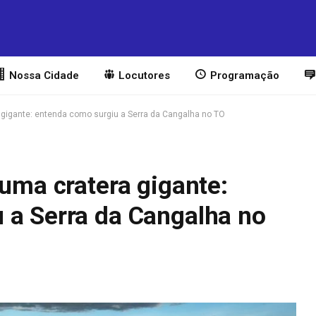
Nossa Cidade
Locutores
Programação
a gigante: entenda como surgiu a Serra da Cangalha no TO
 uma cratera gigante:
 a Serra da Cangalha no