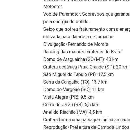
Meteoro”.
Voo de Paramotor: Sobrevoos que garantem
pela energia do bólido.
Seixo que sofreu fraturamento com a ener
utilizada para dar ideia de tamanho
Divulgação/Fernando de Morais
Ranking das maiores crateras do Brasil
Domo de Araguainha (GO/MT): 40 km
Cratera oceânica Praia Grande (SP): 20 km
São Miguel do Tapuio (PI): 17,5 km
Serra da Cangalha (TO): 13,7 km
Domo de Vargeão (SC): 11 km
Vista Alegre (PR): 9,5 km
Cerro do Jarau (RS): 5,5 km
Anel do Riachão (MA): 4,5 km
Cratera forma uma paisagem única ao nasc
Reprodução/Prefeitura de Campos Lindos