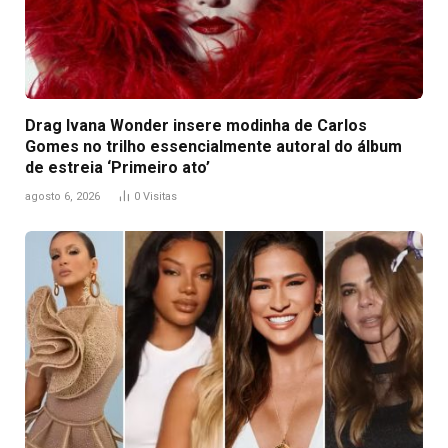
Drag Ivana Wonder insere modinha de Carlos
Gomes no trilho essencialmente autoral do álbum
de estreia ‘Primeiro ato’
agosto 6, 2026
0
Visitas