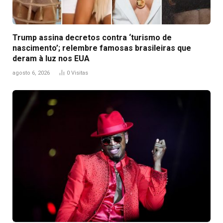
Trump assina decretos contra ‘turismo de
nascimento’; relembre famosas brasileiras que
deram à luz nos EUA
agosto 6, 2026
0
Visitas