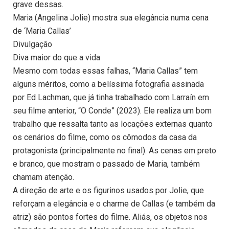
grave dessas.
Maria (Angelina Jolie) mostra sua elegância numa cena
de ‘Maria Callas’
Divulgação
Diva maior do que a vida
Mesmo com todas essas falhas, “Maria Callas” tem
alguns méritos, como a belíssima fotografia assinada
por Ed Lachman, que já tinha trabalhado com Larraín em
seu filme anterior, “O Conde” (2023). Ele realiza um bom
trabalho que ressalta tanto as locações externas quanto
os cenários do filme, como os cômodos da casa da
protagonista (principalmente no final). As cenas em preto
e branco, que mostram o passado de Maria, também
chamam atenção.
A direção de arte e os figurinos usados por Jolie, que
reforçam a elegância e o charme de Callas (e também da
atriz) são pontos fortes do filme. Aliás, os objetos nos