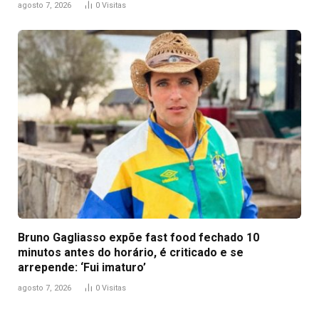
agosto 7, 2026
0
Visitas
Bruno Gagliasso expõe fast food fechado 10
minutos antes do horário, é criticado e se
arrepende: ‘Fui imaturo’
agosto 7, 2026
0
Visitas