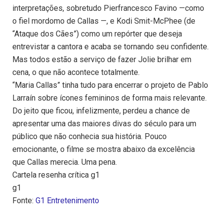
interpretações, sobretudo Pierfrancesco Favino —como
o fiel mordomo de Callas —, e Kodi Smit-McPhee (de
“Ataque dos Cães”) como um repórter que deseja
entrevistar a cantora e acaba se tornando seu confidente.
Mas todos estão a serviço de fazer Jolie brilhar em
cena, o que não acontece totalmente.
“Maria Callas” tinha tudo para encerrar o projeto de Pablo
Larraín sobre ícones femininos de forma mais relevante.
Do jeito que ficou, infelizmente, perdeu a chance de
apresentar uma das maiores divas do século para um
público que não conhecia sua história. Pouco
emocionante, o filme se mostra abaixo da excelência
que Callas merecia. Uma pena.
Cartela resenha crítica g1
g1
Fonte:
G1 Entretenimento