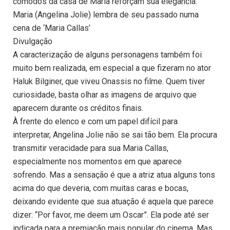
cômodos da casa de Maria reforçam sua elegância.
Maria (Angelina Jolie) lembra de seu passado numa
cena de ‘Maria Callas’
Divulgação
A caracterização de alguns personagens também foi
muito bem realizada, em especial a que fizeram no ator
Haluk Bilginer, que viveu Onassis no filme. Quem tiver
curiosidade, basta olhar as imagens de arquivo que
aparecem durante os créditos finais.
À frente do elenco e com um papel difícil para
interpretar, Angelina Jolie não se sai tão bem. Ela procura
transmitir veracidade para sua Maria Callas,
especialmente nos momentos em que aparece
sofrendo. Mas a sensação é que a atriz atua alguns tons
acima do que deveria, com muitas caras e bocas,
deixando evidente que sua atuação é aquela que parece
dizer: “Por favor, me deem um Oscar”. Ela pode até ser
indicada para a premiação mais popular do cinema. Mas