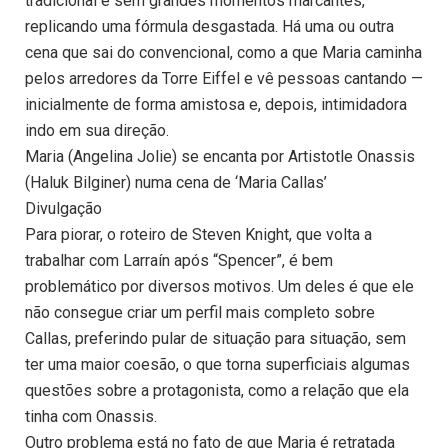
tradicional e sem grandes momentos marcantes,
replicando uma fórmula desgastada. Há uma ou outra
cena que sai do convencional, como a que Maria caminha
pelos arredores da Torre Eiffel e vê pessoas cantando —
inicialmente de forma amistosa e, depois, intimidadora
indo em sua direção.
Maria (Angelina Jolie) se encanta por Artistotle Onassis
(Haluk Bilginer) numa cena de ‘Maria Callas’
Divulgação
Para piorar, o roteiro de Steven Knight, que volta a
trabalhar com Larraín após “Spencer”, é bem
problemático por diversos motivos. Um deles é que ele
não consegue criar um perfil mais completo sobre
Callas, preferindo pular de situação para situação, sem
ter uma maior coesão, o que torna superficiais algumas
questões sobre a protagonista, como a relação que ela
tinha com Onassis.
Outro problema está no fato de que Maria é retratada