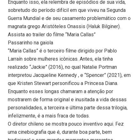
Enquanto isso, ela relembra de episódios de sua vida,
sobretudo do período difícil em que viveu na Segunda
Guerra Mundial e de seu casamento problemático com o
magnata grego Aristóteles Onassis (Haluk Bilginer).
Assista ao trailer do filme “Maria Callas”
Passarinho na gaiola
“Maria Callas” é o terceiro filme dirigido por Pablo
Larraín sobre mulheres icônicas. Antes, ela tinha
realizado “Jackie” (2016), no qual Natalie Portman
interpretou Jacqueline Kennedy , e “Spencer” (2021), em
que Kristen Stewart personificou a Princesa Diana.
Enquanto esses longas chamaram a atenção por
mostrarem de forma original e inusitada a vida dessas
personalidades, a terceira e última parte dessa trilogia,
infelizmente, é a mais fraca de todas.
O diretor chileno se mostra pouco inventivo aqui. Fez
uma cinebiografia que é, durante boa parte, bem