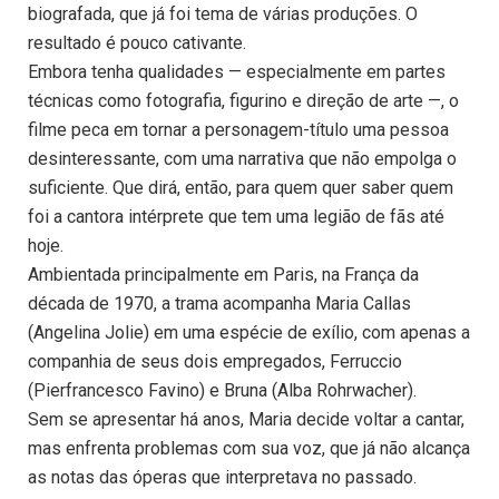
biografada, que já foi tema de várias produções. O
resultado é pouco cativante.
Embora tenha qualidades — especialmente em partes
técnicas como fotografia, figurino e direção de arte —, o
filme peca em tornar a personagem-título uma pessoa
desinteressante, com uma narrativa que não empolga o
suficiente. Que dirá, então, para quem quer saber quem
foi a cantora intérprete que tem uma legião de fãs até
hoje.
Ambientada principalmente em Paris, na França da
década de 1970, a trama acompanha Maria Callas
(Angelina Jolie) em uma espécie de exílio, com apenas a
companhia de seus dois empregados, Ferruccio
(Pierfrancesco Favino) e Bruna (Alba Rohrwacher).
Sem se apresentar há anos, Maria decide voltar a cantar,
mas enfrenta problemas com sua voz, que já não alcança
as notas das óperas que interpretava no passado.