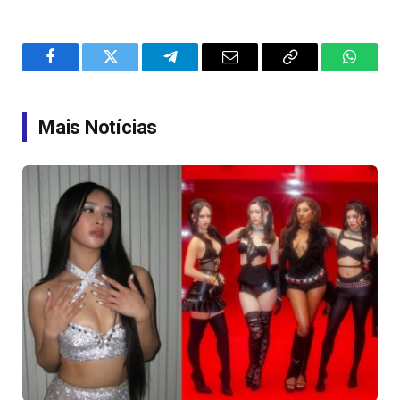
Facebook
Twitter
Telegram
Email
Copy
WhatsA
Link
Mais Notícias