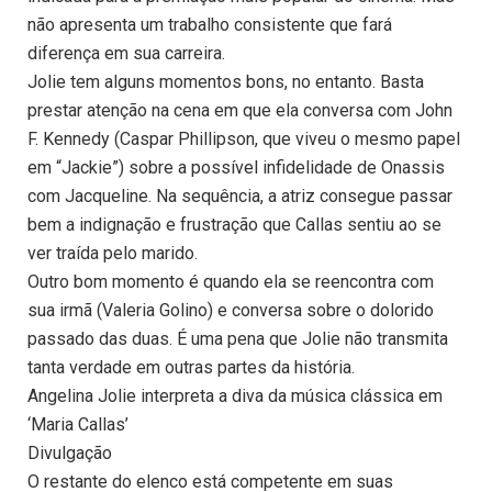
não apresenta um trabalho consistente que fará
diferença em sua carreira.
Jolie tem alguns momentos bons, no entanto. Basta
prestar atenção na cena em que ela conversa com John
F. Kennedy (Caspar Phillipson, que viveu o mesmo papel
em “Jackie”) sobre a possível infidelidade de Onassis
com Jacqueline. Na sequência, a atriz consegue passar
bem a indignação e frustração que Callas sentiu ao se
ver traída pelo marido.
Outro bom momento é quando ela se reencontra com
sua irmã (Valeria Golino) e conversa sobre o dolorido
passado das duas. É uma pena que Jolie não transmita
tanta verdade em outras partes da história.
Angelina Jolie interpreta a diva da música clássica em
‘Maria Callas’
Divulgação
O restante do elenco está competente em suas