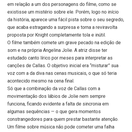
em relação a um dos personagens do filme, como se
existisse um mistério sobre ele. Porém, logo no início
da história, aparece uma fácil pista sobre o seu segredo,
que acaba estragando a surpresa e torna a reviravolta
proposta por Knight completamente tola e inútil.
O filme também comete um grave pecado na edição de
som e na própria Angelina Jolie. A atriz disse ter
estudado canto lírico por meses para interpretar as
canções de Callas. O objetivo inicial era “misturar” sua
voz com a da diva nas cenas musicais, o que só teria
acontecido mesmo na cena final.
Só que a combinação da voz de Callas com a
movimentação dos lábios de Jolie nem sempre
funciona, ficando evidente a falta de sincronia em
algumas sequências — o que gera momentos
constrangedores para quem prestar bastante atenção.
Um filme sobre música não pode cometer uma falha