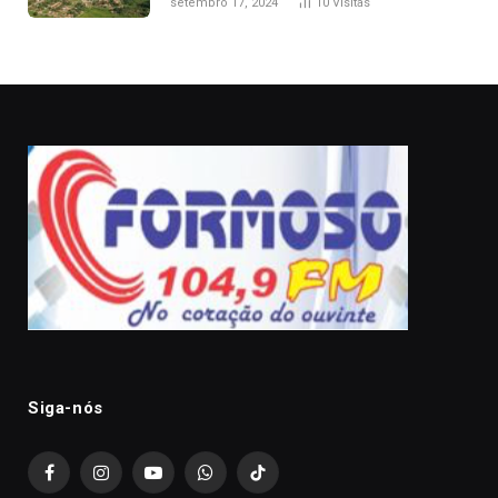
setembro 17, 2024
10
Visitas
Siga-nós
Facebook
Instagram
YouTube
WhatsApp
TikTok