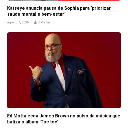
Katseye anuncia pausa de Sophia para ‘priorizar
saúde mental e bem-estar’
agosto 7, 2026
0
Visitas
Ed Motta ecoa James Brown no pulso da música que
batiza o álbum ‘Toc toc’