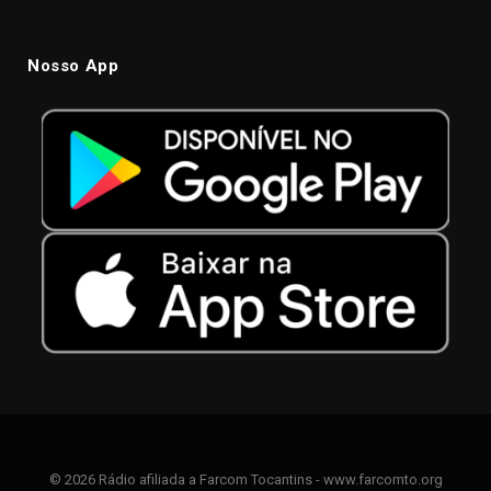
Nosso App
© 2026 Rádio afiliada a Farcom Tocantins - www.farcomto.org