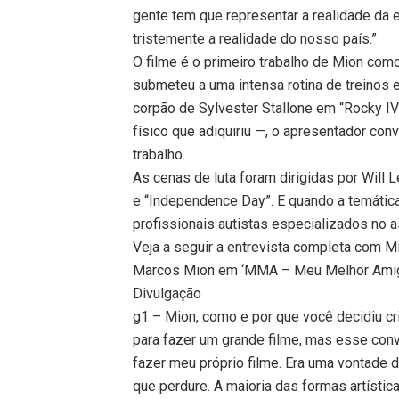
gente tem que representar a realidade da
tristemente a realidade do nosso país.”
O filme é o primeiro trabalho de Mion como 
submeteu a uma intensa rotina de treinos 
corpão de Sylvester Stallone em “Rocky IV
físico que adiquiriu —, o apresentador co
trabalho.
As cenas de luta foram dirigidas por Will 
e “Independence Day”. E quando a temática
profissionais autistas especializados no a
Veja a seguir a entrevista completa com M
Marcos Mion em ‘MMA – Meu Melhor Ami
Divulgação
g1 – Mion, como e por que você decidiu cr
para fazer um grande filme, mas esse convi
fazer meu próprio filme. Era uma vontade
que perdure. A maioria das formas artísti