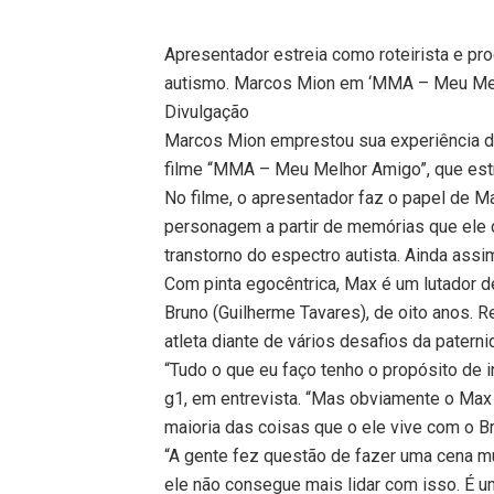
Apresentador estreia como roteirista e pro
autismo. Marcos Mion em ‘MMA – Meu Me
Divulgação
Marcos Mion emprestou sua experiência de
filme “MMA – Meu Melhor Amigo”, que estre
No filme, o apresentador faz o papel de M
personagem a partir de memórias que ele 
transtorno do espectro autista. Ainda assim
Com pinta egocêntrica, Max é um lutador
Bruno (Guilherme Tavares), de oito anos. 
atleta diante de vários desafios da paterni
“Tudo o que eu faço tenho o propósito de 
g1, em entrevista. “Mas obviamente o Max 
maioria das coisas que o ele vive com o Br
“A gente fez questão de fazer uma cena m
ele não consegue mais lidar com isso. É 