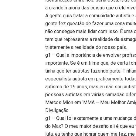
a grande maioria das coisas que o ele viv
A gente quis tratar a comunidade autista e
gente fez questão de fazer uma cena muit
não consegue mais lidar com isso. É uma 
tem que representar a realidade da esmag
tristemente a realidade do nosso país.
g1 – Qual a importância de envolver profi
importante. Se é um filme que, de certa fo
tinha que ter autistas fazendo parte. Tinha
especialista autista em praticamente toda
autismo de 19 anos, mas eu não sou autist
pessoas autistas em várias camadas difer
Marcos Mion em ‘MMA – Meu Melhor Ami
Divulgação
g1 – Qual foi exatamente a uma mudança de
do Max? O meu maior desafio ali é que eu t
luta, eu tenho que honrar quem me fez, me c