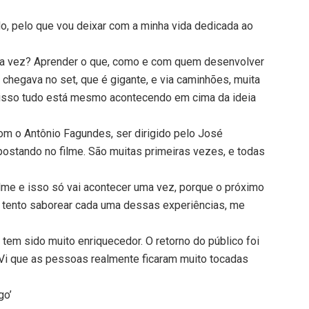
o, pelo que vou deixar com a minha vida dedicada ao
ira vez? Aprender o que, como e com quem desenvolver
 chegava no set, que é gigante, e via caminhões, muita
a, isso tudo está mesmo acontecendo em cima da ideia
om o Antônio Fagundes, ser dirigido pelo José
ostando no filme. São muitas primeiras vezes, e todas
ilme e isso só vai acontecer uma vez, porque o próximo
eu tento saborear cada uma dessas experiências, me
tem sido muito enriquecedor. O retorno do público foi
 Vi que as pessoas realmente ficaram muito tocadas
go’