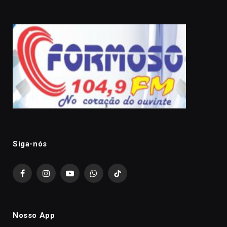
Siga-nós
Facebook
Instagram
YouTube
WhatsApp
TikTok
Nosso App