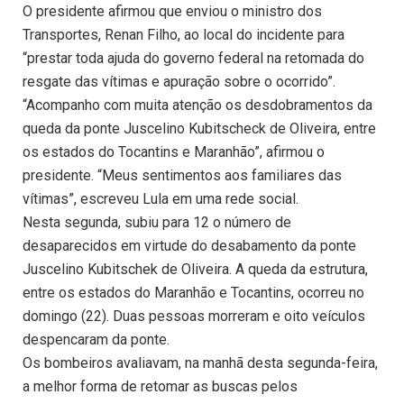
O presidente afirmou que enviou o ministro dos
Transportes, Renan Filho, ao local do incidente para
“prestar toda ajuda do governo federal na retomada do
resgate das vítimas e apuração sobre o ocorrido”.
“Acompanho com muita atenção os desdobramentos da
queda da ponte Juscelino Kubitscheck de Oliveira, entre
os estados do Tocantins e Maranhão”, afirmou o
presidente. “Meus sentimentos aos familiares das
vítimas”, escreveu Lula em uma rede social.
Nesta segunda, subiu para 12 o número de
desaparecidos em virtude do desabamento da ponte
Juscelino Kubitschek de Oliveira. A queda da estrutura,
entre os estados do Maranhão e Tocantins, ocorreu no
domingo (22). Duas pessoas morreram e oito veículos
despencaram da ponte.
Os bombeiros avaliavam, na manhã desta segunda-feira,
a melhor forma de retomar as buscas pelos