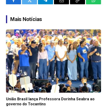
Facebook
Twitter
Telegram
Email
Copy
WhatsA
Link
Mais Notícias
União Brasil lança Professora Dorinha Seabra ao
governo do Tocantins