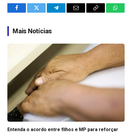
Facebook
Twitter
Telegram
Email
Copy
WhatsA
Link
Mais Notícias
Entenda o acordo entre filhos e MP para reforçar