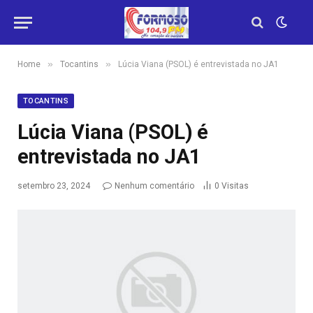
»
»
Home
Tocantins
Lúcia Viana (PSOL) é entrevistada no JA1
TOCANTINS
Lúcia Viana (PSOL) é
entrevistada no JA1
setembro 23, 2024
Nenhum comentário
0
Visitas