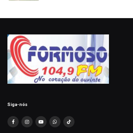
Siga-nós
Facebook
Instagram
YouTube
WhatsApp
TikTok