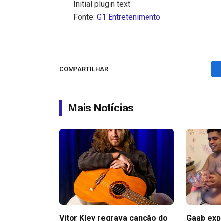
Initial plugin text
Fonte:
G1 Entretenimento
COMPARTILHAR.
Mais Notícias
Vitor Kley regrava canção do
Gaab exp