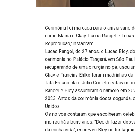
Cerimônia foi marcada para o aniversário
como Maisa e Gkay. Lucas Rangel e Luca
Reprodução/Instagram
Lucas Rangel, de 27 anos, e Lucas Bley, d
cerimônia no Palácio Tangará, em São Paul
recuperando de uma cirurgia no pé, usou u
Gkay e Franciny Ehlke foram madrinhas da
Tatá Estaniecki e Júlio Cocielo estavam p
Rangel e Bley assumiram o namoro em 202
2023. Antes da cerimônia desta segunda,
Unidos.
Os noivos contaram que escolheram celebra
morreu há alguns anos. “Decidi fazer dessa
da minha vida”, escreveu Bley no Instagram