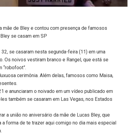
 da mãe de Bley e contou com presença de famosos
s Bley se casam em SP
e 32, se casaram nesta segunda-feira (11) em uma
o. Os noivos vestiram branco e Rangel, que está se
m “robofoot”.
 luxuosa cerimônia. Além delas, famosos como Maisa,
resentes.
1 e anunciaram o noivado em um vídeo publicado em
 eles também se casaram em Las Vegas, nos Estados
r a união no aniversário da mãe de Lucas Bley, que
 a forma de te trazer aqui comigo no dia mais especial
.