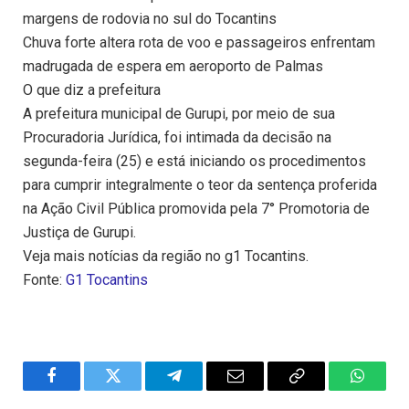
margens de rodovia no sul do Tocantins
Chuva forte altera rota de voo e passageiros enfrentam
madrugada de espera em aeroporto de Palmas
O que diz a prefeitura
A prefeitura municipal de Gurupi, por meio de sua
Procuradoria Jurídica, foi intimada da decisão na
segunda-feira (25) e está iniciando os procedimentos
para cumprir integralmente o teor da sentença proferida
na Ação Civil Pública promovida pela 7° Promotoria de
Justiça de Gurupi.
Veja mais notícias da região no g1 Tocantins.
Fonte:
G1 Tocantins
Facebook
Twitter
Telegram
Email
Copy
WhatsA