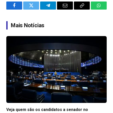
Facebook
Twitter
Telegram
Email
Copy
WhatsA
Link
Mais Notícias
Veja quem são os candidatos a senador no