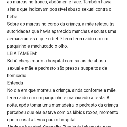
as marcas no tronco, abdômen e face. Também havia
sinais que indicavam possível abuso sexual contra o
bebê.
Sobre as marcas no corpo da criança, a mãe relatou às
autoridades que havia aparecido manchas escutas uma
semana antes e que o bebê teria teria caído em um
parquinho e machucado o olho.
LEIA TAMBÉM:
Bebê chega morto a hospital com sinais de abuso
sexual e mãe e padrasto são presos suspeitos de
homicídio
Entenda
No dia em que morreu, a criança, ainda conforme a mãe,
teria caído em um parquinho e machucado a testa. À
noite, após tomar uma mamadeira, o padrasto da criança
percebeu que ela estava com os lábios roxos, momento
que o casal a levou para o hospital.