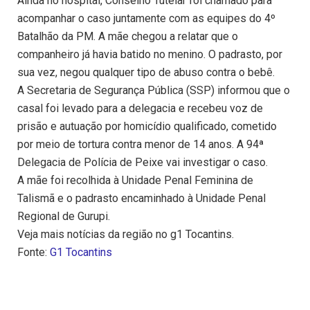
Ainda no hospital, Conselho Tutelar foi chamado para
acompanhar o caso juntamente com as equipes do 4º
Batalhão da PM. A mãe chegou a relatar que o
companheiro já havia batido no menino. O padrasto, por
sua vez, negou qualquer tipo de abuso contra o bebê.
A Secretaria de Segurança Pública (SSP) informou que o
casal foi levado para a delegacia e recebeu voz de
prisão e autuação por homicídio qualificado, cometido
por meio de tortura contra menor de 14 anos. A 94ª
Delegacia de Polícia de Peixe vai investigar o caso.
A mãe foi recolhida à Unidade Penal Feminina de
Talismã e o padrasto encaminhado à Unidade Penal
Regional de Gurupi.
Veja mais notícias da região no g1 Tocantins.
Fonte:
G1 Tocantins