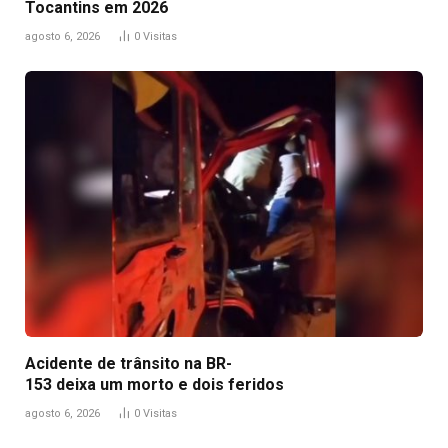
Tocantins em 2026
agosto 6, 2026
0
Visitas
Acidente de trânsito na BR-
153 deixa um morto e dois feridos
agosto 6, 2026
0
Visitas