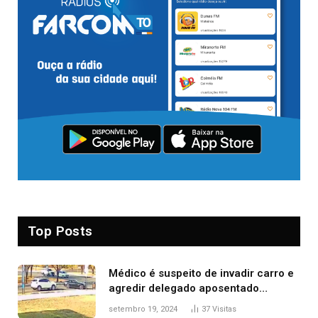
Top Posts
Médico é suspeito de invadir carro e
agredir delegado aposentado
durante confusão no trânsito
setembro 19, 2024
37
Visitas