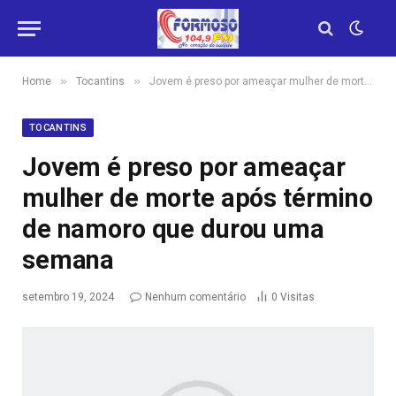
»
»
Home
Tocantins
Jovem é preso por ameaçar mulher de morte após término de namoro que durou uma semana
TOCANTINS
Jovem é preso por ameaçar
mulher de morte após término
de namoro que durou uma
semana
setembro 19, 2024
Nenhum comentário
0
Visitas