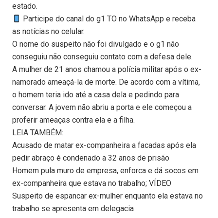
estado.
Participe do canal do g1 TO no WhatsApp e receba
as notícias no celular.
O nome do suspeito não foi divulgado e o g1 não
conseguiu não conseguiu contato com a defesa dele.
A mulher de 21 anos chamou a polícia militar após o ex-
namorado ameaçá-la de morte. De acordo com a vítima,
o homem teria ido até a casa dela e pedindo para
conversar. A jovem não abriu a porta e ele começou a
proferir ameaças contra ela e a filha.
LEIA TAMBÉM:
Acusado de matar ex-companheira a facadas após ela
pedir abraço é condenado a 32 anos de prisão
Homem pula muro de empresa, enforca e dá socos em
ex-companheira que estava no trabalho; VÍDEO
Suspeito de espancar ex-mulher enquanto ela estava no
trabalho se apresenta em delegacia