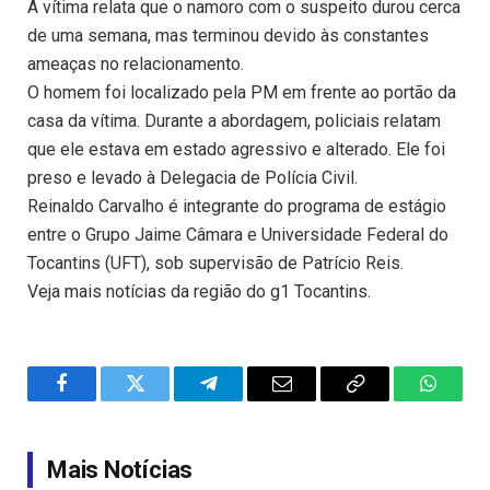
A vítima relata que o namoro com o suspeito durou cerca
de uma semana, mas terminou devido às constantes
ameaças no relacionamento.
O homem foi localizado pela PM em frente ao portão da
casa da vítima. Durante a abordagem, policiais relatam
que ele estava em estado agressivo e alterado. Ele foi
preso e levado à Delegacia de Polícia Civil.
Reinaldo Carvalho é integrante do programa de estágio
entre o Grupo Jaime Câmara e Universidade Federal do
Tocantins (UFT), sob supervisão de Patrício Reis.
Veja mais notícias da região do g1 Tocantins.
Facebook
Twitter
Telegram
Email
Copy
WhatsA
Link
Mais Notícias