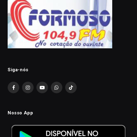
Siga-nós
Facebook
Instagram
YouTube
WhatsApp
TikTok
Nosso App