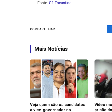
Fonte:
G1 Tocantins
COMPARTILHAR.
Mais Notícias
Veja quem são os candidatos
Vídeo mo
a vice-governador no
prisão do