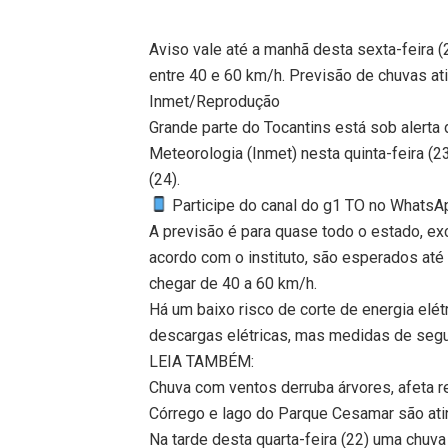
Aviso vale até a manhã desta sexta-feira 
entre 40 e 60 km/h. Previsão de chuvas a
Inmet/Reprodução
Grande parte do Tocantins está sob alerta 
Meteorologia (Inmet) nesta quinta-feira (2
(24).
Participe do canal do g1 TO no WhatsApp
A previsão é para quase todo o estado, e
acordo com o instituto, são esperados at
chegar de 40 a 60 km/h.
Há um baixo risco de corte de energia elé
descargas elétricas, mas medidas de seg
LEIA TAMBÉM:
Chuva com ventos derruba árvores, afeta 
Córrego e lago do Parque Cesamar são at
Na tarde desta quarta-feira (22) uma chuv