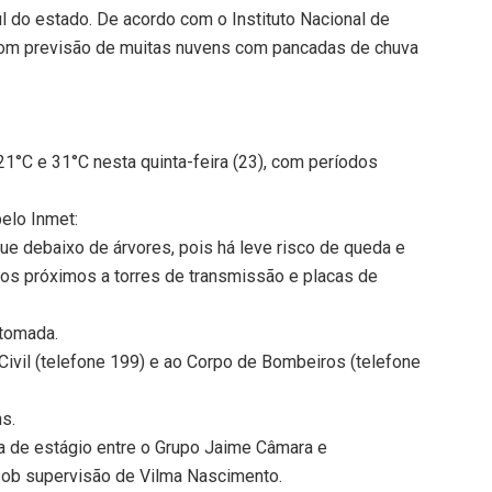
l do estado. De acordo com o Instituto Nacional de
 com previsão de muitas nuvens com pancadas de chuva
21°C e 31°C nesta quinta-feira (23), com períodos
elo Inmet:
ue debaixo de árvores, pois há leve risco de queda e
los próximos a torres de transmissão e placas de
 tomada.
ivil (telefone 199) e ao Corpo de Bombeiros (telefone
ns.
a de estágio entre o Grupo Jaime Câmara e
 sob supervisão de Vilma Nascimento.