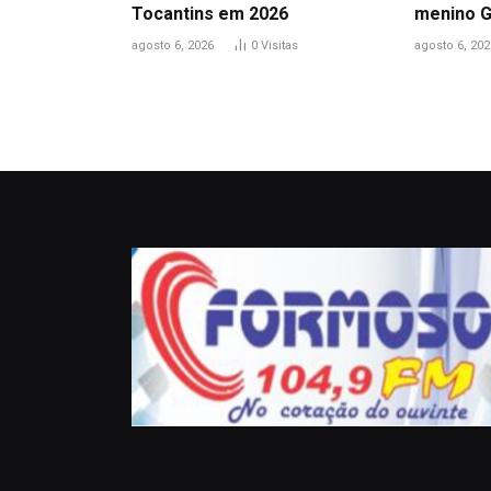
Tocantins em 2026
menino 
agosto 6, 2026
0
Visitas
agosto 6, 202