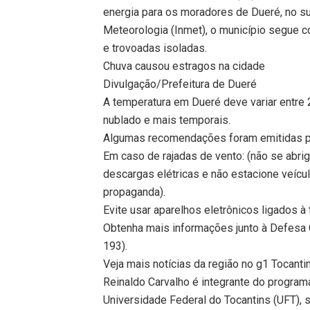
energia para os moradores de Dueré, no su
Meteorologia (Inmet), o município segue
e trovoadas isoladas.
Chuva causou estragos na cidade
Divulgação/Prefeitura de Dueré
A temperatura em Dueré deve variar entre 
nublado e mais temporais.
Algumas recomendações foram emitidas p
Em caso de rajadas de vento: (não se abrig
descargas elétricas e não estacione veícu
propaganda).
Evite usar aparelhos eletrônicos ligados à
Obtenha mais informações junto à Defesa C
193).
Veja mais notícias da região no g1 Tocanti
Reinaldo Carvalho é integrante do program
Universidade Federal do Tocantins (UFT),