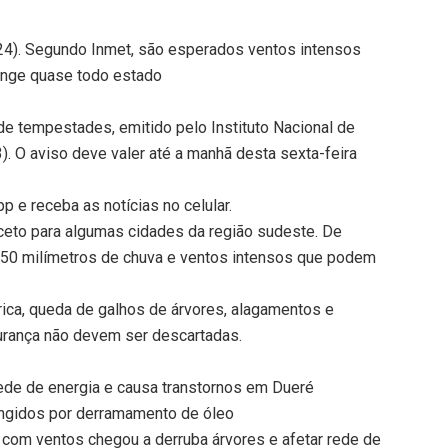
(24). Segundo Inmet, são esperados ventos intensos
tinge quase todo estado
de tempestades, emitido pelo Instituto Nacional de
3). O aviso deve valer até a manhã desta sexta-feira
 e receba as notícias no celular.
xceto para algumas cidades da região sudeste. De
é 50 milímetros de chuva e ventos intensos que podem
trica, queda de galhos de árvores, alagamentos e
urança não devem ser descartadas.
rede de energia e causa transtornos em Dueré
ingidos por derramamento de óleo
a com ventos chegou a derruba árvores e afetar rede de