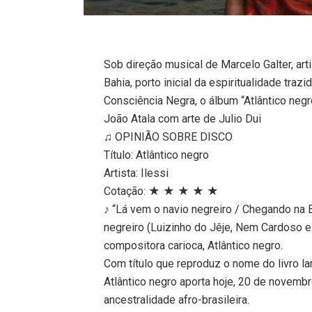
Sob direção musical de Marcelo Galter, ar
Bahia, porto inicial da espiritualidade traz
Consciência Negra, o álbum “Atlântico negr
João Atala com arte de Julio Dui
♫ OPINIÃO SOBRE DISCO
Título: Atlântico negro
Artista: Ilessi
Cotação: ★ ★ ★ ★ ★
♪ “Lá vem o navio negreiro / Chegando na Ba
negreiro (Luizinho do Jêje, Nem Cardoso e
compositora carioca, Atlântico negro.
Com título que reproduz o nome do livro l
Atlântico negro aporta hoje, 20 de novemb
ancestralidade afro-brasileira.