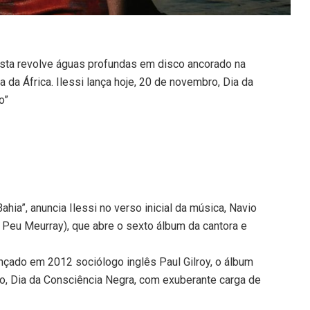
tista revolve águas profundas em disco ancorado na
ida da África. Ilessi lança hoje, 20 de novembro, Dia da
o”
hia”, anuncia Ilessi no verso inicial da música, Navio
 Peu Meurray), que abre o sexto álbum da cantora e
ançado em 2012 sociólogo inglês Paul Gilroy, o álbum
ro, Dia da Consciência Negra, com exuberante carga de