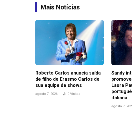
Mais Notícias
Roberto Carlos anuncia saída
Sandy in
de filho de Erasmo Carlos de
promove
sua equipe de shows
Laura Pa
portuguê
agosto 7, 2026
0
Visitas
italiana
agosto 7, 202