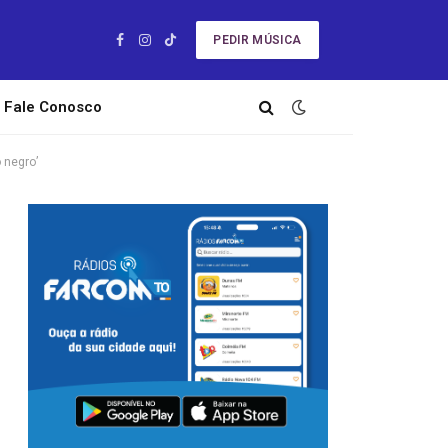
PEDIR MÚSICA
Facebook
Instagram
TikTok
Fale Conosco
 negro’