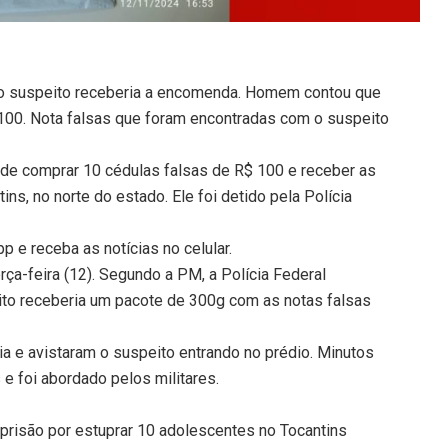
e o suspeito receberia a encomenda. Homem contou que
100. Nota falsas que foram encontradas com o suspeito
de comprar 10 cédulas falsas de R$ 100 e receber as
ns, no norte do estado. Ele foi detido pela Polícia
 e receba as notícias no celular.
erça-feira (12). Segundo a PM, a Polícia Federal
ito receberia um pacote de 300g com as notas falsas
ia e avistaram o suspeito entrando no prédio. Minutos
e foi abordado pelos militares.
prisão por estuprar 10 adolescentes no Tocantins