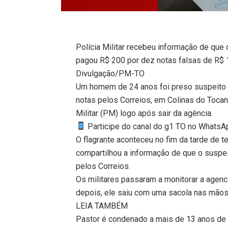
Polícia Militar recebeu informação de qu
pagou R$ 200 por dez notas falsas de R$ 
Divulgação/PM-TO
Um homem de 24 anos foi preso suspeito 
notas pelos Correios, em Colinas do Tocanti
Militar (PM) logo após sair da agência.
Participe do canal do g1 TO no WhatsApp
O flagrante aconteceu no fim da tarde de t
compartilhou a informação de que o suspe
pelos Correios.
Os militares passaram a monitorar a agenc
depois, ele saiu com uma sacola nas mãos 
LEIA TAMBÉM
Pastor é condenado a mais de 13 anos de 