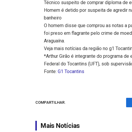
Técnico suspeito de comprar diploma de en
Homem é detido por suspeita de agredir n
banheiro
O homem disse que comprou as notas a pa
foi preso em flagrante pelo crime de moed
Araguaína.
Veja mais notícias da região no g1 Tocanti
*Arthur Girão é integrante do programa de
Federal do Tocantins (UFT), sob supervisão
Fonte:
G1 Tocantins
COMPARTILHAR.
Mais Notícias