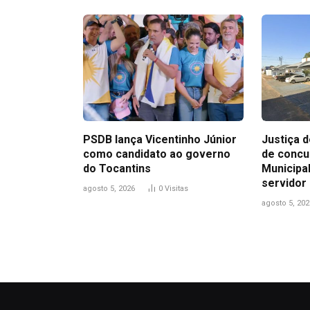
PSDB lança Vicentinho Júnior
Justiça 
como candidato ao governo
de conc
do Tocantins
Municipa
servidor
agosto 5, 2026
0
Visitas
agosto 5, 202