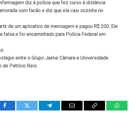
fermagem diz à polícia que fez curso à distância
amorada com facão e diz que ela caiu sozinha no
rtir de um aplicativo de mensagem e pagou R$ 200. Ele
a falsa e foi encaminhado para Polícia Federal em
ns.
 estágio entre o Grupo Jaime Câmara e Universidade
 de Patrício Reis.
Facebook
Twitter
Telegram
Email
Copy
WhatsA
Link