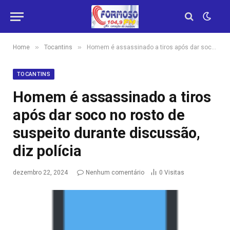
»
»
Home
Tocantins
Homem é assassinado a tiros após dar soco no rosto de suspeito durante discussão, diz polícia
TOCANTINS
Homem é assassinado a tiros
após dar soco no rosto de
suspeito durante discussão,
diz polícia
dezembro 22, 2024
Nenhum comentário
0
Visitas