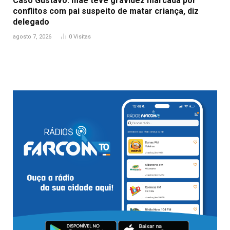
Caso Gustavo: mãe teve gravidez marcada por
conflitos com pai suspeito de matar criança, diz
delegado
agosto 7, 2026
0
Visitas