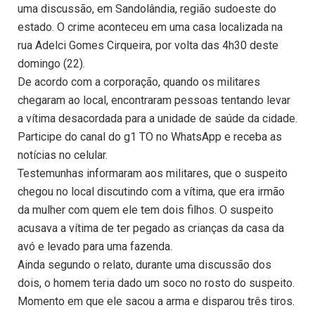
uma discussão, em Sandolândia, região sudoeste do
estado. O crime aconteceu em uma casa localizada na
rua Adelci Gomes Cirqueira, por volta das 4h30 deste
domingo (22).
De acordo com a corporação, quando os militares
chegaram ao local, encontraram pessoas tentando levar
a vítima desacordada para a unidade de saúde da cidade.
Participe do canal do g1 TO no WhatsApp e receba as
notícias no celular.
Testemunhas informaram aos militares, que o suspeito
chegou no local discutindo com a vítima, que era irmão
da mulher com quem ele tem dois filhos. O suspeito
acusava a vítima de ter pegado as crianças da casa da
avó e levado para uma fazenda.
Ainda segundo o relato, durante uma discussão dos
dois, o homem teria dado um soco no rosto do suspeito.
Momento em que ele sacou a arma e disparou três tiros.