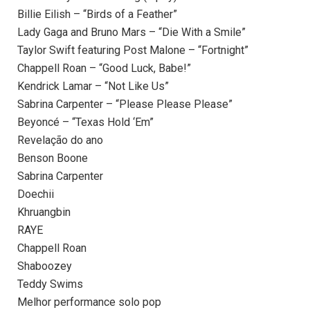
Billie Eilish – “Birds of a Feather”
Lady Gaga and Bruno Mars – “Die With a Smile”
Taylor Swift featuring Post Malone – “Fortnight”
Chappell Roan – “Good Luck, Babe!”
Kendrick Lamar – “Not Like Us”
Sabrina Carpenter – “Please Please Please”
Beyoncé – “Texas Hold ‘Em”
Revelação do ano
Benson Boone
Sabrina Carpenter
Doechii
Khruangbin
RAYE
Chappell Roan
Shaboozey
Teddy Swims
Melhor performance solo pop