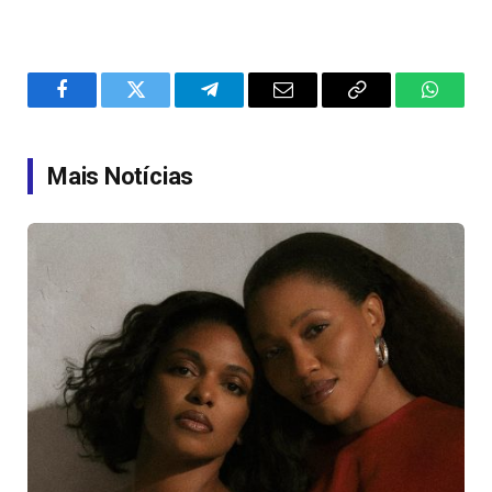
Facebook
Twitter
Telegram
Email
Copy
WhatsA
Link
Mais Notícias