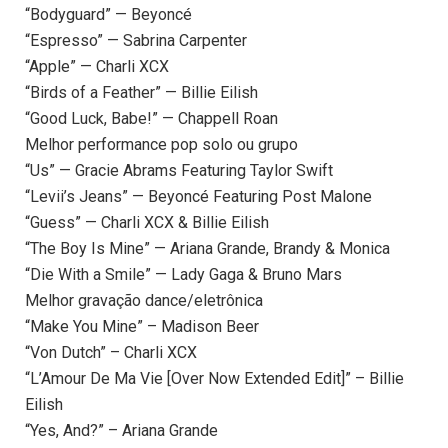
“Bodyguard” — Beyoncé
“Espresso” — Sabrina Carpenter
“Apple” — Charli XCX
“Birds of a Feather” — Billie Eilish
“Good Luck, Babe!” — Chappell Roan
Melhor performance pop solo ou grupo
“Us” — Gracie Abrams Featuring Taylor Swift
“Levii’s Jeans” — Beyoncé Featuring Post Malone
“Guess” — Charli XCX & Billie Eilish
“The Boy Is Mine” — Ariana Grande, Brandy & Monica
“Die With a Smile” — Lady Gaga & Bruno Mars
Melhor gravação dance/eletrônica
“Make You Mine” – Madison Beer
“Von Dutch” – Charli XCX
“L’Amour De Ma Vie [Over Now Extended Edit]” – Billie
Eilish
“Yes, And?” – Ariana Grande