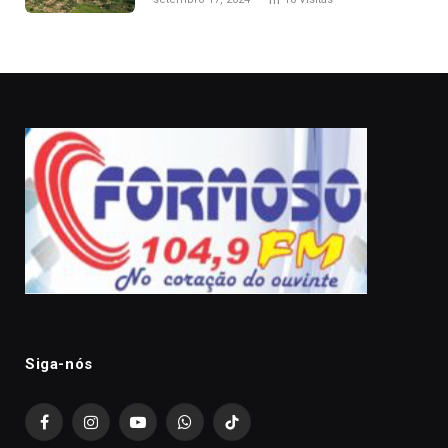
Siga-nós
Facebook
Instagram
YouTube
WhatsApp
TikTok