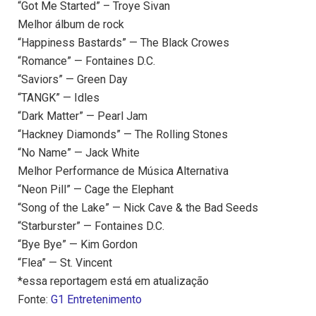
“Got Me Started” – Troye Sivan
Melhor álbum de rock
“Happiness Bastards” — The Black Crowes
“Romance” — Fontaines D.C.
“Saviors” — Green Day
“TANGK” — Idles
“Dark Matter” — Pearl Jam
“Hackney Diamonds” — The Rolling Stones
“No Name” — Jack White
Melhor Performance de Música Alternativa
“Neon Pill” — Cage the Elephant
“Song of the Lake” — Nick Cave & the Bad Seeds
“Starburster” — Fontaines D.C.
“Bye Bye” — Kim Gordon
“Flea” — St. Vincent
*essa reportagem está em atualização
Fonte:
G1 Entretenimento