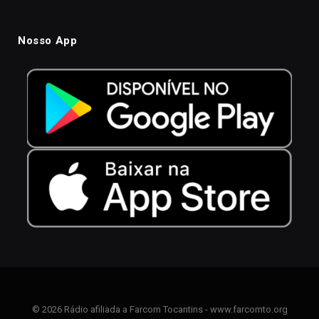
Nosso App
© 2026 Rádio afiliada a Farcom Tocantins - www.farcomto.org