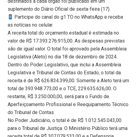
destinados a cada órgão foi publicado em um
suplemento do Diário Oficial de sexta-feira (17).
Participe do canal do g1 TO no WhatsApp e receba
as notícias no celular.
A receita total do orçamento estadual é estimada no
valor de R$ 17.393.276.915,00. As despesas previstas
são de igual valor. O total foi aprovado pela Assembleia
Legislativa (Aleto) no dia 18 de dezembro de 2024.
Dentro do Poder Legislativo, que inclui a Assembleia
Legislativa e Tribunal de Contas do Estado, o total da
receita é de R$ 626.834.399,00. Somente a Aleto terá um
total de 393.948.773,00 e o TCE, 229.635.626,00. O
restante, R$ 3.250.000,00, será para o Fundo de
Aperfeiçoamento Profissional e Reequipamento Técnico
do Tribunal de Contas.
No Poder Judiciário, o total é de R$ 1.012.545.043,00
para o Tribunal de Justiça. O Ministério Público terá uma
receita total de R$ 307.079.533,00 e a Defensoria