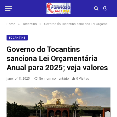
»
»
Home
Tocantins
Governo do Tocantins sanciona Lei Orçamentária Anual para 2025; veja valores
TOCANTINS
Governo do Tocantins
sanciona Lei Orçamentária
Anual para 2025; veja valores
janeiro 18, 2025
Nenhum comentário
0
Visitas