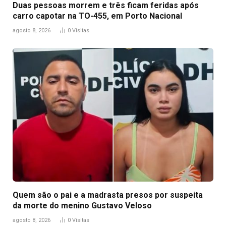
Duas pessoas morrem e três ficam feridas após
carro capotar na TO-455, em Porto Nacional
agosto 8, 2026
0
Visitas
Quem são o pai e a madrasta presos por suspeita
da morte do menino Gustavo Veloso
agosto 8, 2026
0
Visitas