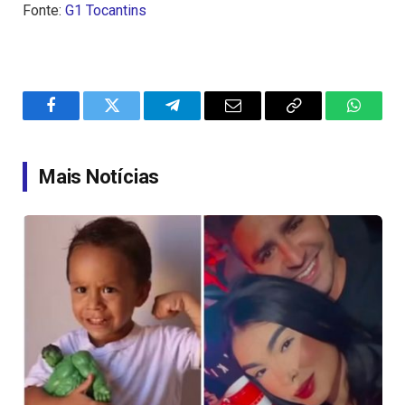
Fonte:
G1 Tocantins
Facebook
Twitter
Telegram
Email
Copy
WhatsA
Link
Mais Notícias