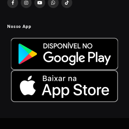
Facebook
Instagram
YouTube
WhatsApp
TikTok
Nosso App