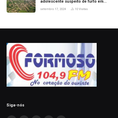
adolescente suspeito de furto em
estaca de cerca e agredi-lo
setembro 17, 2024
10
Visitas
Siga-nós