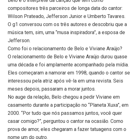
Belo é o intérprete da canção que tem como
compositores três parceiros de longa data do cantor:
Wilson Prateado, Jefferson Junior e Umberto Tavares.
O g1 conversou com os três autores e descobriu que a
música tem, sim, uma “musa inspiradora”, a esposa de
Jefferson.
Como foi o relacionamento de Belo e Viviane Araújo?
O relacionamento de Belo e Viviane Araújo durou quase
uma década e foi amplamente acompanhado pela mídia.
Eles começaram a namorar em 1998, quando o cantor se
interessou pela atriz após vê-la em uma revista. Seis
meses depois, passaram a morar juntos.
No auge da relação, Belo chegou a pedir Viviane em
casamento durante a participação no “Planeta Xuxa”, em
2000. “Por tudo que nós passamos juntos, você quer
casar comigo?”, perguntou o cantor na ocasião. Como
prova de amor, eles chegaram a fazer tatuagens com o
nome um do outro.