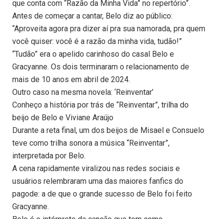
que conta com “Razão da Minha Vida” no repertório”.
Antes de começar a cantar, Belo diz ao público:
“Aproveita agora pra dizer aí pra sua namorada, pra quem
você quiser: você é a razão da minha vida, tudão!”
“Tudão” era o apelido carinhoso do casal Belo e
Gracyanne. Os dois terminaram o relacionamento de
mais de 10 anos em abril de 2024.
Outro caso na mesma novela: ‘Reinventar’
Conheço a história por trás de “Reinventar”, trilha do
beijo de Belo e Viviane Araújo
Durante a reta final, um dos beijos de Misael e Consuelo
teve como trilha sonora a música “Reinventar”,
interpretada por Belo.
A cena rapidamente viralizou nas redes sociais e
usuários relembraram uma das maiores fanfics do
pagode: a de que o grande sucesso de Belo foi feito
Gracyanne.