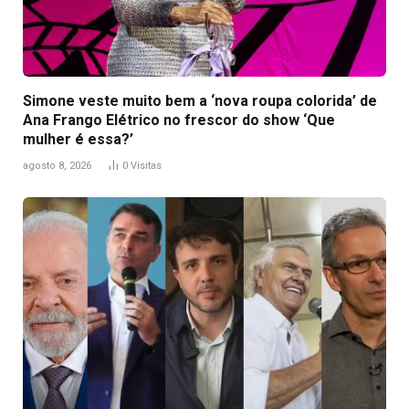
Simone veste muito bem a ‘nova roupa colorida’ de
Ana Frango Elétrico no frescor do show ‘Que
mulher é essa?’
agosto 8, 2026
0
Visitas