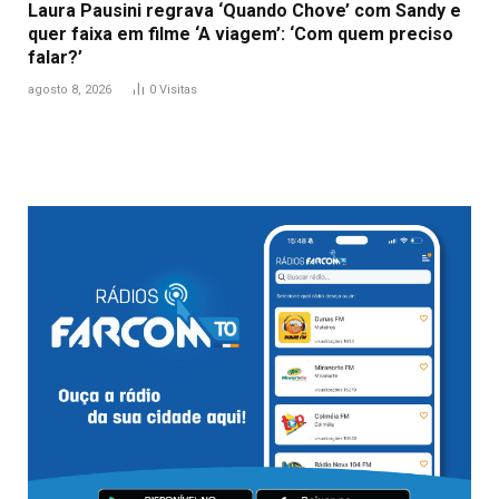
Laura Pausini regrava ‘Quando Chove’ com Sandy e
quer faixa em filme ‘A viagem’: ‘Com quem preciso
falar?’
agosto 8, 2026
0
Visitas