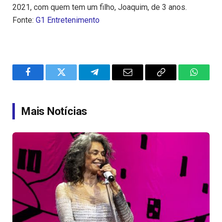
2021, com quem tem um filho, Joaquim, de 3 anos.
Fonte:
G1 Entretenimento
Facebook
Twitter
Telegram
Email
Copy
WhatsA
Link
Mais Notícias